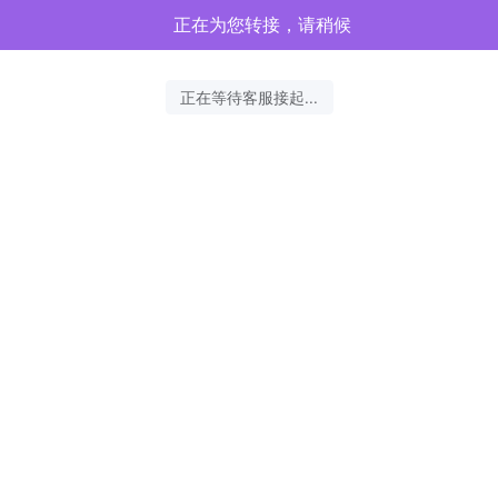
正在为您转接，请稍候
正在等待客服接起...