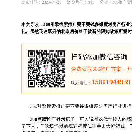
发布时间：2023-04-29
浏览热门：841
分类：360推广费
本文导读：
360引擎搜索推广要不要钱多维度对房产行业
礼。虽然飞速跃升的北京房价终于被新的限购政策所暂时控.
扫码添加微信咨询
免费获取360推广方案，
15801944939
联系电话：
360引擎搜索推广要不要钱多维度对房产行业进
360点睛推广登录
房子，可以说是这代年轻人的残
了下来，但这场游戏的疯狂程度似乎并未大幅消减。三