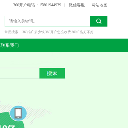
360开户电话：15801944939
|
微信客服
|
网站地图
常用搜索：
360推广多少钱
360开户怎么收费
360广告好不好
联系我们