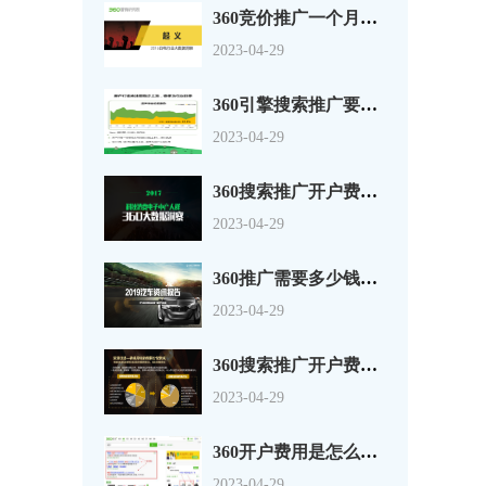
360竞价推广一个月多少钱？这是一份货真价实的白电行业报告
2023-04-29
360引擎搜索推广要不要钱多维度对房产行业进行深度剖析
2023-04-29
360搜索推广开户费用-科技消费电子中产人群洞察【360大数据】
2023-04-29
360推广需要多少钱？2020汽车行业洞察：逆市上扬，观行业之变化
2023-04-29
360搜索推广开户费用手把手教你玩转360裂变营销！
2023-04-29
360开户费用是怎么组成的？按年还是点击扣费的？
2023-04-29