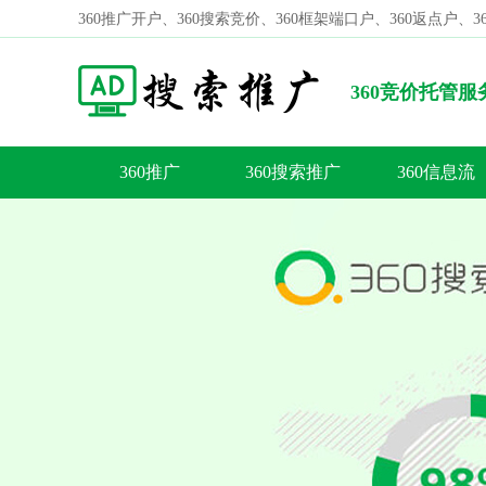
360推广开户、360搜索竞价、360框架端口户、360返点户、
360竞价托管
业进行深度剖析
360推广
360搜索推广
360信息流
容
答
荐