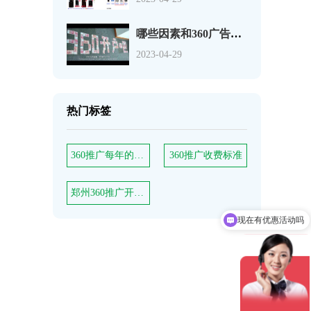
哪些因素和360广告费用相关，能决定推广效果吗？
2023-04-29
热门标签
360推广每年的服务费
360推广收费标准
郑州360推广开户多少钱
现在有优惠活动吗