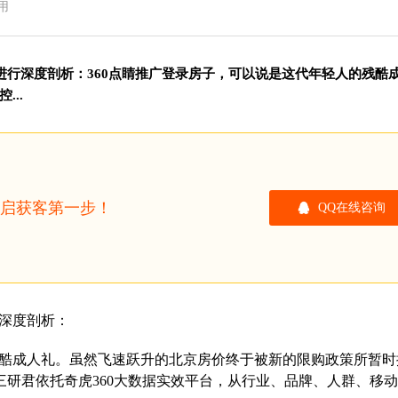
用
进行深度剖析：360点睛推广登录房子，可以说是这代年轻人的残酷
..
开启获客第一步！
QQ在线咨询
行深度剖析：
酷成人礼。虽然飞速跃升的北京房价终于被新的限购政策所暂时
研君依托奇虎360大数据实效平台，从行业、品牌、人群、移