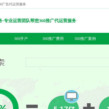
360广告代运营服务
搜索
服务·专业运营团队帮您360推广代运营服务
360开户
360推广费用
360推广案例