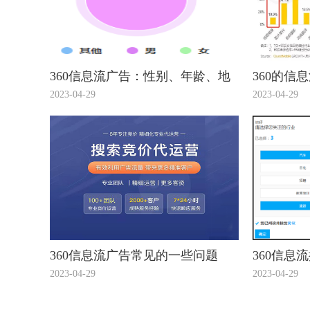
360信息流广告：性别、年龄、地
360的信
域，你真的会设么？
的介绍您
2023-04-29
2023-04-29
360信息流广告常见的一些问题
360信息
2023-04-29
2023-04-29