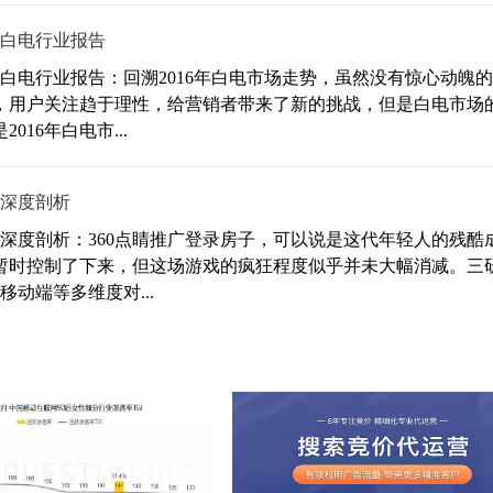
的白电行业报告
的白电行业报告：回溯2016年白电市场走势，虽然没有惊心动魄
，用户关注趋于理性，给营销者带来了新的挑战，但是白电市场
16年白电市...
行深度剖析
行深度剖析：360点睛推广登录房子，可以说是这代年轻人的残酷
暂时控制了下来，但这场游戏的疯狂程度似乎并未大幅消减。三
动端等多维度对...