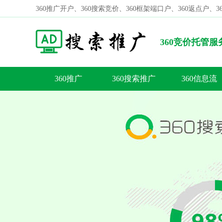
360推广开户、360搜索竞价、360框架端口户、360返点户、
360竞价托管
效果吗？
360推广
360搜索推广
360信息流
容
答
荐