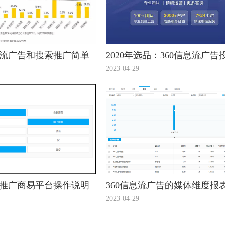
息流广告和搜索推广简单
2020年选品：360信息流广告
看看！
趋势看出12个潜力爆款！
2023-04-29
流推广商易平台操作说明
360信息流广告的媒体维度报
2023-04-29