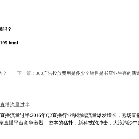
果吗？
2195.html
的？
下一篇：
360广告投放费用是多少？销售是书店业生存的新
场直播流量过半
直播流量过半:2016年Q2直播行业移动端流量爆发增长，秀场直
各家直播平台竞争激烈。资本的猛扑，新科技的冲击，大浪淘沙中