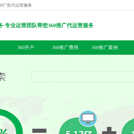
360广告代运营服务
搜索
服务·专业运营团队帮您360推广代运营服务
360开户
360推广费用
360推广案例