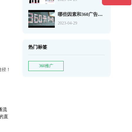
哪些因素和360广告费用相关，能决定推广效果吗？
2023-04-29
热门标签
360推广
途径！
播流
的直