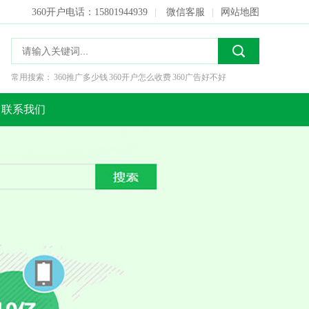
360开户电话：15801944939
|
微信客服
|
网站地图
常用搜索：
360推广多少钱
360开户怎么收费
360广告好不好
联系我们