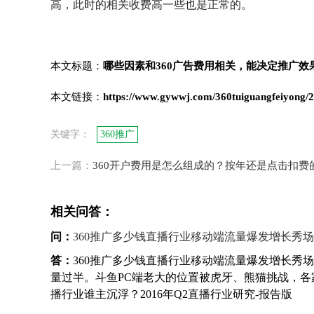
高，此时的相关收费高一些也是正常的。
本文标题：
哪些因素和360广告费用相关，能决定推广效
本文链接：
https://www.gywwj.com/360tuiguangfeiyong/
关键字：
360推广
上一篇：
360开户费用是怎么组成的？按年还是点击扣费
相关问答：
问：
360推广多少钱直播行业移动端流量爆发增长秀
答：
360推广多少钱直播行业移动端流量爆发增长秀场
量过半。斗鱼PC端老大的位置被虎牙、熊猫挑战，
播行业谁主沉浮？2016年Q2直播行业研究-报告版