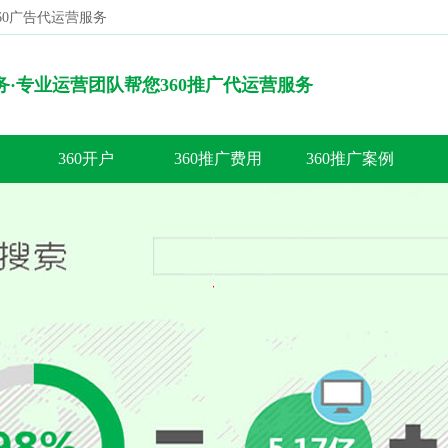
360广告代运营服务
搜索
服务·专业运营团队帮您360推广代运营服务
360开户
360推广费用
360推广案例