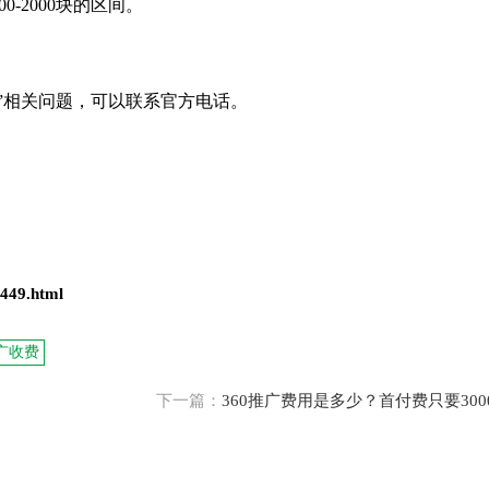
-2000块的区间。
?”相关问题，可以联系官方电话。
1449.html
推广收费
下一篇：
360推广费用是多少？首付费只要300