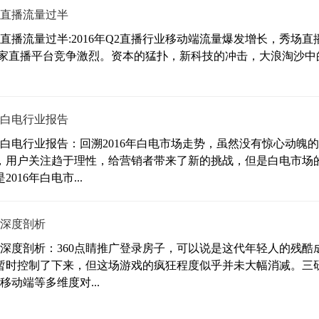
场直播流量过半
直播流量过半:2016年Q2直播行业移动端流量爆发增长，秀场直
各家直播平台竞争激烈。资本的猛扑，新科技的冲击，大浪淘沙中
的白电行业报告
的白电行业报告：回溯2016年白电市场走势，虽然没有惊心动魄
，用户关注趋于理性，给营销者带来了新的挑战，但是白电市场
16年白电市...
行深度剖析
行深度剖析：360点睛推广登录房子，可以说是这代年轻人的残酷
暂时控制了下来，但这场游戏的疯狂程度似乎并未大幅消减。三
动端等多维度对...