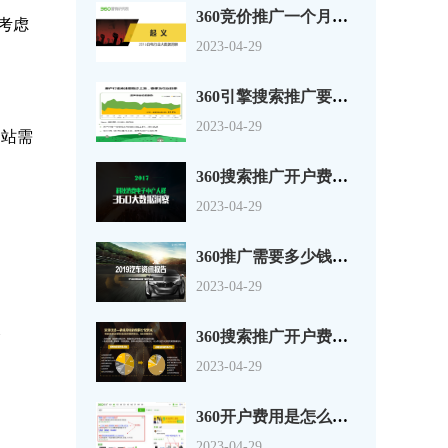
360竞价推广一个月多少钱？这是一份货真价实的白电行业报告
考虑
2023-04-29
360引擎搜索推广要不要钱多维度对房产行业进行深度剖析
2023-04-29
网站需
360搜索推广开户费用-科技消费电子中产人群洞察【360大数据】
2023-04-29
360推广需要多少钱？2020汽车行业洞察：逆市上扬，观行业之变化
2023-04-29
360搜索推广开户费用手把手教你玩转360裂变营销！
2023-04-29
360开户费用是怎么组成的？按年还是点击扣费的？
2023-04-29