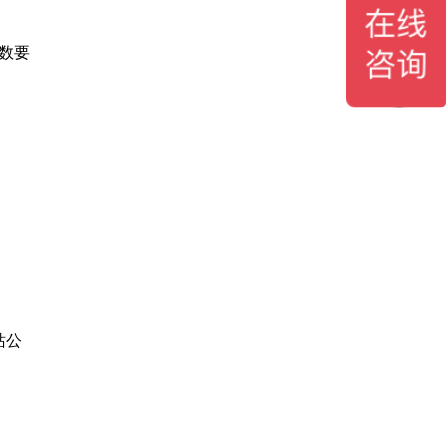
数要
站公