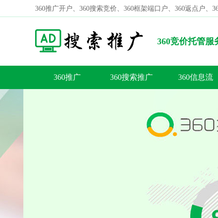
360推广开户、360搜索竞价、360框架端口户、360返点户、
360竞价托管
要多少钱?
360推广
360搜索推广
360信息流
容
答
荐