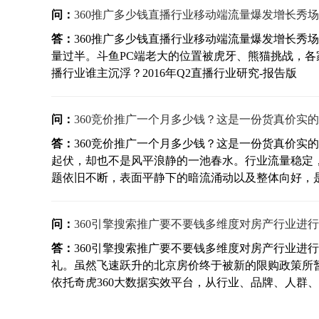
问：
360推广多少钱直播行业移动端流量爆发增长秀
答：
360推广多少钱直播行业移动端流量爆发增长秀场
量过半。斗鱼PC端老大的位置被虎牙、熊猫挑战，
播行业谁主沉浮？2016年Q2直播行业研究-报告版
问：
360竞价推广一个月多少钱？这是一份货真价实
答：
360竞价推广一个月多少钱？这是一份货真价实
起伏，却也不是风平浪静的一池春水。行业流量稳定
题依旧不断，表面平静下的暗流涌动以及整体向好，是20
问：
360引擎搜索推广要不要钱多维度对房产行业进
答：
360引擎搜索推广要不要钱多维度对房产行业进
礼。虽然飞速跃升的北京房价终于被新的限购政策所
依托奇虎360大数据实效平台，从行业、品牌、人群、移