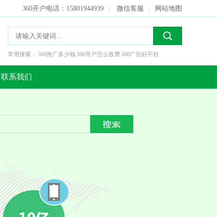
360开户电话：15801944939
|
微信客服
|
网站地图
常用搜索：
360推广多少钱
360开户怎么收费
360广告好不好
联系我们