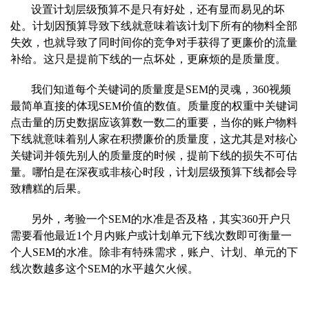
设置计划层
级预算不是只有好处，还有显而易见的坏
处。计划因预算导致下线就意味着该计划下所有的物料全部
失效，也就导致了同时间你的竞争对手获得了更廉价的流量
补给。这只是提前下线的一点坏处，更麻烦的
是质量度。
我们知道
每个关键词的质量度是SEM的灵魂，360视频
最简单直接的体现SEM价值的数值。质量度的权重中关键词
点击量的历史数据应该算数一数二的重要，当你的账户物料
下线就意味着别人家在积攒廉价的质量度，
这尤其是对核心
关键词并领先别人的质量度的时候，提前下线的损失不可估
量。哪怕是在深夜或非核心时段，计划层级预算下线都会导
致糟糕的后果。
另外，
考验一个SEM的水准是否及格，其实360开户只
需要看他最近1个月内账户或计划单元下线次数即可衡量一
个人SEM的水准。除非有特殊需求，账户、计划、单元的下
线次数越多这个SEM的水平越欠火候。