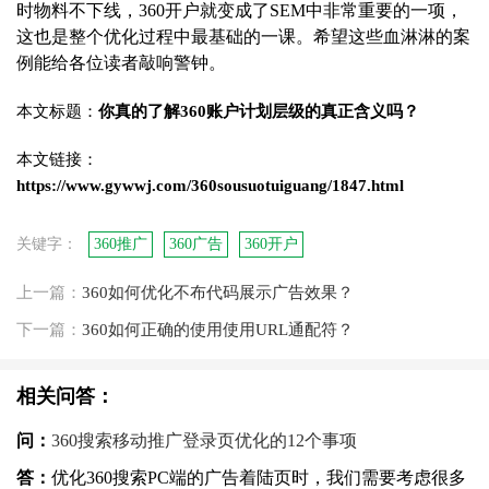
时物
料不下线，360开户就变成了SEM中非常重要的一项，
这也是整个优化过程中最基础的一课。希望这些血淋淋的案
例能给各位读者敲响警钟。
本文标题：
你真的了解360账户计划层级的真正含义吗？
本文链接：
https://www.gywwj.com/360sousuotuiguang/1847.html
关键字：
360推广
360广告
360开户
上一篇：
360如何优化不布代码展示广告效果？
下一篇：
360如何正确的使用使用URL通配符？
相关问答：
问：
360搜索移动推广登录页优化的12个事项
答：
优化360搜索PC端的广告着陆页时，我们需要考虑很多