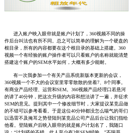
进入账户映入眼帘就是账户计划了，360视频不同的操
作后台叫法也有所不同。
总之可以简单的理解为一个硬盘的
根目录，所有的内容都要在这个根目录的基础上搭建。360
视频一个有经验的账户操作者可以只看账户的名称就能清楚
搭建这个账户的SEM水平如何，大概有多少能耐。
有一次我参加一个有关产品系统新版本更新的会议，
360视频一个不大的会
议室里零零散散的坐着7、8个同事。
有商业产品经理、运营和SEM。360视频产品经理口若悬河
的讲了40分钟，把这次升级的内容和想法讲了一遍，并征求
SEM的意见。提到其中一个修改细节时，大家提议某
竞品做
的不错可以参考看看。于是这位40分钟都没怎么喘气的哥们
以迅雷不及掩耳之势登陆到某竞品公司产品后台让我们指给
他看。登陆账户后映入眼帘的就是账户计划名了，我随口
说：“计划搭的不错，
此人至少有2年SEM经验。”不喘哥