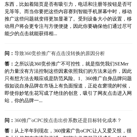
东西，比如着陆页是否有吸引力，电话和注册等按钮是否可
见等等。而当你要把这些内容赛到智能手机屏幕中时，移动
推广这些问题就变得更加显著了。受到设备大小的设置，移
动用户将会更专注与方便便捷，因此你要确保他们通过尽可
能少的点击就能获得相...
问：
导致360竞价推广有点击没转换的原因分析
答：
之所以说360竞价推广不可控性，就是指凭我们SEMer
的力量没有方法控制这些因素依照我们的方法来运作，因此
只有想方法去顺应或是防范风险。1、360推广自身品牌问题
假如说自身品牌在市场上有负面报道，正处在窘境的时候，
即使你妙笔生花写成了绝佳的创意，吸引了网友点击进入网
站，你的品牌一...
问：
360推广oCPC按点击出价系数还是目标转化成本？
答：
从上半年到现在，360搜索广告oCPC让人又爱又恨，很