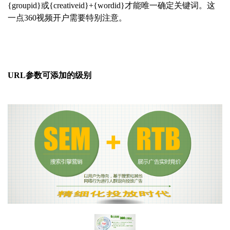
{groupid}或{creativeid}+{wordid}才能唯一确定关键词。这
一点360视频开
户需要特别注意。
URL参数可添加的级别