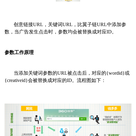
创意链接URL，关键词URL，比翼子链URL中添加参
数，当广告发生点击时，参数均会被替换成对应ID。
参数工作原理
当添加关键词参数的URL被点击后，对应的{wordid}或
{creativeid}会被替换成对应的ID。流程图如下：