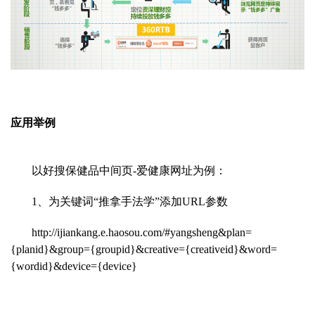
应用举例
以好搜保健品中间页-爱健康网址为例：
1、为关键词“推拿手法学”添加URL参
数
http://ijiankang.e.haosou.com/#yangsheng&plan=
{planid}&group={groupid}&creative={creativeid}&word=
{wordid}&device={device}