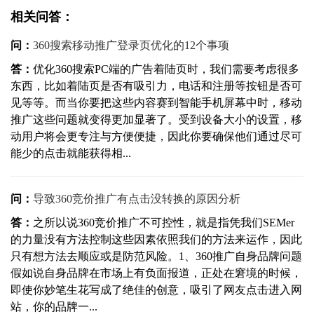
相关问答：
问：
360搜索移动推广登录页优化的12个事项
答：
优化360搜索PC端的广告着陆页时，我们需要考虑很多
东西，比如着陆页是否有吸引力，电话和注册等按钮是否可
见等等。而当你要把这些内容赛到智能手机屏幕中时，移动
推广这些问题就变得更加显著了。受到设备大小的设置，移
动用户将会更专注与方便便捷，因此你要确保他们通过尽可
能少的点击就能获得相...
问：
导致360竞价推广有点击没转换的原因分析
答：
之所以说360竞价推广不可控性，就是指凭我们SEMer
的力量没有方法控制这些因素依照我们的方法来运作，因此
只有想方法去顺应或是防范风险。1、360推广自身品牌问题
假如说自身品牌在市场上有负面报道，正处在窘境的时候，
即使你妙笔生花写成了绝佳的创意，吸引了网友点击进入网
站，你的品牌一...