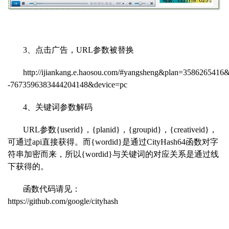
3、点击广告，URL参数被替
换
http://ijiankang.e.haosou.com
/#yangsheng&plan=3586265416
-7673596383444204148&device=pc
4、关键词参数解码
URL参数{userid}，{planid
}，{groupid}，{creativeid}，
可通过api直接获得。而{wordid}是通过CityHash64函数对字
符串加密而来，所以{wordid}与关键词的对应关系是通过线
下获得的。
函数代码请见：
https://github.com/googl
e/cityhash