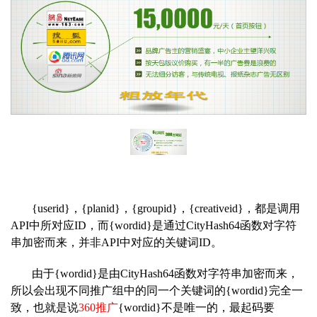
{userid}，{planid}，{groupid}，{creativeid}，都是
调用
API中所对应ID，而{wordid}是通过CityHash64函数对字符
串加密而来，并非API中对应的关键词ID。
由于{wordid}是由CityHash64函数对字符串加密而来
，
所以会出现不同推广组中的同一个关键词的{wordid}完全一
致，也就是说
360推广
{wordid}不是唯一的，最起码要