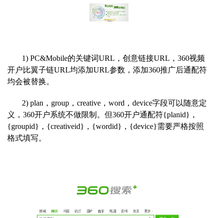
1) PC&Mobile的关键词URL，创意链
接URL，360视频
开户比翼子链URL均添加URL参数，添加360推广后通配符
均会被替换。
2) plan，group，creative，word，device字段可以随意定
义，360开户系统不做限制。但360开户通配符{planid}，
{groupid}，{creativeid}，{wordid}，{device}需要严格按照
格式填写。