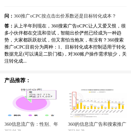
问：
360推广oCPC按点击出价系数还是目标转化成本？
答：
从上半年到现在，360搜索广告oCPC让人又爱又恨，很
多小伙伴都在交流和尝试，智能出价俨然已经成为一种趋
势，大家都跃跃欲试，但又害怕当炮灰，有没有？360搜索
推广oCPC目前分为两种：1、目标转化成本控制适用于转化
数据充足(可以满足二阶门槛)，对360账户操作需求较少，关
注转化成...
产品推荐：
360信息流广告：性别、年
360的信息流广告和搜索推广
2023-04-29
2023-04-29