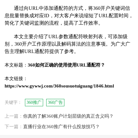
通过向URL中添加通配符的方式，将360开户
关键词信
息批
量替换成对应ID，对大客户来说缩短了URL配置时间，
简化了关键词监测的流程，提高了工作效率。
本文主要介绍了URL参数通配符映射列表，可添加级
别，360开户工作原理以及解码算法的注意事项。为广大广
告主理解URL通配符提供了参考。
本文标题：
360如何正确的使用使用URL通配符？
本文链接：
https://www.gywwj.com/360sousuotuiguang/1846.html
关键字：
360推广
360广告
上一篇：
你真的了解360账户计划层级的真正含义吗？
下一篇：
直播行业在360推广有什么投放技巧？