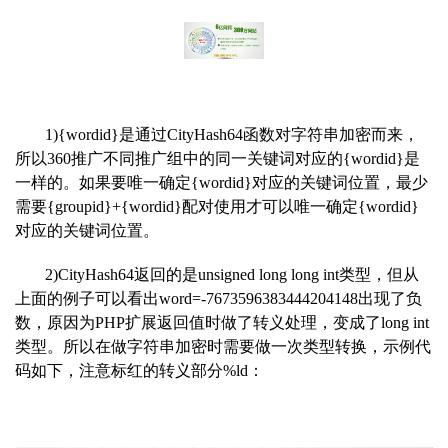
1){wordid}是通过CityHash64函数对字符串加密
而来，
所以360推广不同推广组中的同一关键词对应的{wordid}是
一样的。如果要唯一确定{wordid}对应的关键词位置，最少
需要{groupid}+{wordid}配对使用才可以唯一确定{wordid}
对应的关键词位置。
2)CityHash64返回的是unsigned long long int类
型，但从
上面的例子可以看出word=-7673596383444204148出现了负
数，原因为PHP扩展返回值时做了转义处理，变成了long int
类型。所以在做字符串加密时需要做一次类型转换
，示例代
码如下，注意标红的转义部分%ld：