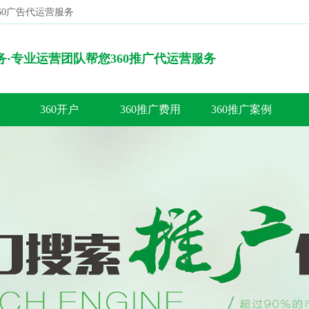
360广告代运营服务
搜索
服务·专业运营团队帮您360推广代运营服务
360开户
360推广费用
360推广案例