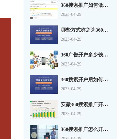
360搜索推广如何做好内容优化技巧，360竞价广告多少钱开户？
2023-04-29
哪些方式称之为360搜索引擎营销呢?360搜索开户流程！
2023-04-29
360广告开户多少钱？360竞价推广怎么扣费收费的？
2023-04-29
360搜索开户后如何建立账户结构推广状态有哪些
2023-04-29
安徽360搜索推广开户《移动电商发展趋势研究报告》带你一探究竟！
2023-04-29
360搜索推广怎么开户互联网金融、银行、投资理财、保险案例
2023-04-29