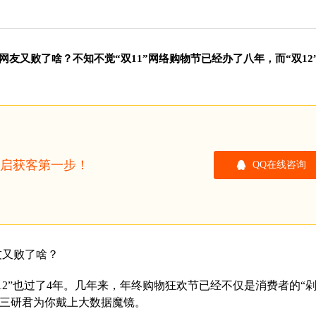
网友又败了啥？不知不觉“双11”网络购物节已经办了八年，而“双12
开启获客第一步！
QQ在线咨询
友又败了啥？
双12”也过了4年。几年来，年终购物狂欢节已经不仅是消费者的“
？三研君为你戴上大数据魔镜。