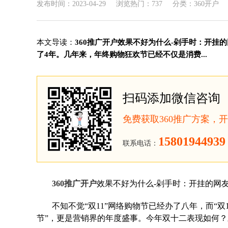
发布时间：2023-04-29
浏览热门：737
分类：360开户
本文导读：
360推广开户效果不好为什么-剁手时：开挂的
了4年。几年来，年终购物狂欢节已经不仅是消费...
扫码添加微信咨询
免费获取360推广方案，
15801944939
联系电话：
360推广开户
效果不好为什么-剁手时：开挂的网
不知不觉“双11”网络购物节已经办了八年，而“
节”，更是营销界的年度盛事。今年双十二表现如何