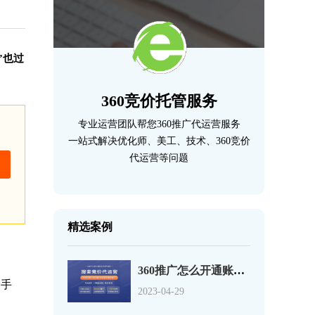
”也过
360竞价托管服务
专业运营团队帮您360推广代运营服务
一站式解决优化师、美工、技术、360竞价
代运营等问题
精选案例
360推广怎么开通账户？360开户最低多少钱？
剁手
2023-04-29