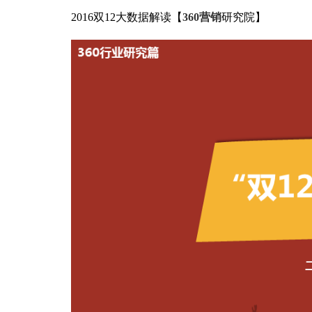
2016双12大数据解读【
360营销
研究院】