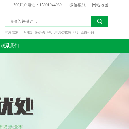
360开户电话：15801944939
|
微信客服
|
网站地图
常用搜索：
360推广多少钱
360开户怎么收费
360广告好不好
联系我们