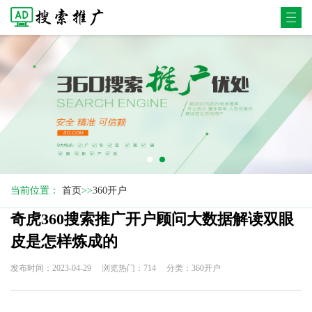
当前位置：
首页
>>
360开户
奇虎360搜索推广开户顾问大数据解读双眼
皮是怎样炼成的
发布时间：2023-04-29
浏览热门：714
分类：360开户