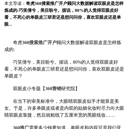
本文导读：
奇虎360搜索推广开户顾问大数据解读双眼皮是怎样
炼成的:巧笑倩兮，美目盼兮。据说，80%的人觉得双眼皮好
看，不死心的单眼皮三研君还是想问问你，喜欢双眼皮还是单
眼...
奇虎
360搜索推广开户
顾问大数据解读双眼皮是怎样炼
成的:
巧笑倩兮，美目盼兮。据说，80%的人觉得双眼皮好
看，不死心的单眼皮三研君还是想问问你，喜欢双眼皮还是
单眼皮？
双眼皮小专题【
360营销
研究院】
在当下的审美标准中，大眼睛双眼皮似乎才能算是美
女。于是，许多单眼皮或者是内双的姑娘化妆时尽力向大眼
睛双眼皮靠拢，然后就粗线了五厘米宽的黑眼线妆……
360推广
需要多少钱要知道，单眼皮和内双可是我们亚