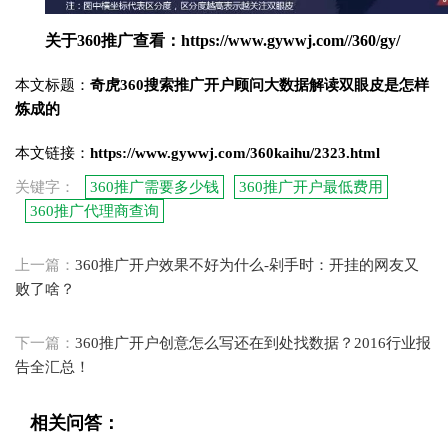
关于360推广查看：https://www.gywwj.com//360/gy/
本文标题：
奇虎360搜索推广开户顾问大数据解读双眼皮是怎样
炼成的
本文链接：
https://www.gywwj.com/360kaihu/2323.html
关键字：
360推广需要多少钱
360推广开户最低费用
360推广代理商查询
上一篇：
360推广开户效果不好为什么-剁手时：开挂的网友又
败了啥？
下一篇：
360推广开户创意怎么写还在到处找数据？2016行业报
告全汇总！
相关问答：