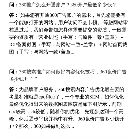
问：
360推广怎么开通账户？360开户最低多少钱？
答：
如果您有开通360广告账户的需求，首先您需要有
一个能够打开的网站，用户访问不会卡顿。 等您网站审
核通过后，我们会告知您具体需要提交的资质，一般需
要的资质有：营业执照（手写：与原件一致+盖章）＋
ICP备案截图（手写：与网站一致+盖章）＋网站首页截
图（手写：与网站一致+盖章...
问：
360搜索推广如何做好内容优化技巧，360竞价广告
多少钱开户？
答：
为品牌客户服务，360搜索内容广告优化最主要的
考量标准就是cpc和ctr了，一个专业的SEM，如何优化
最终优化得出来的数据图表应该是如下图所示，前期
cpc较高，ctr较低，随着你的优化，先逐步达到一个高
峰，然后逐步平稳并稳中有升。360竞价广告多少钱开
户？那么，360如果做到这么...