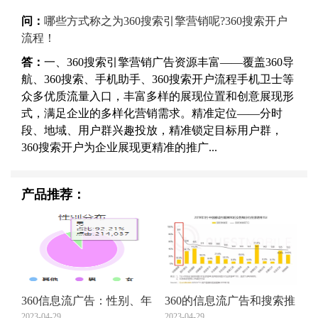
问：
哪些方式称之为360搜索引擎营销呢?360搜索开户
流程！
答：
一、360搜索引擎营销广告资源丰富——覆盖360导
航、360搜索、手机助手、360搜索开户流程手机卫士等
众多优质流量入口，丰富多样的展现位置和创意展现形
式，满足企业的多样化营销需求。精准定位——分时
段、地域、用户群兴趣投放，精准锁定目标用户群，
360搜索开户为企业展现更精准的推广...
产品推荐：
360信息流广告：性别、年
360的信息流广告和搜索推
龄、地域，你真的会设
2023-04-29
广简单的介绍您看看！
2023-04-29