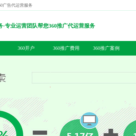
360广告代运营服务
搜索
服务·专业运营团队帮您360推广代运营服务
360开户
360推广费用
360推广案例