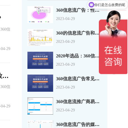
你们是怎么收费的呢
360信息流广告：性别、年龄、地域，你真
？
2023-04-29
60信
360的信息流广告和搜索推广简单的介绍您
2023-04-29
-04-29
2020年选品：360信息流广告投放趋势
2023-04-29
360手机助手如何做优化？把握好这些！360信息流广告投放技巧！
360信息流广告常见的一些问题
60信
2023-04-29
360信息流推广商易平台操作说明
-04-29
2023-04-29
360信息流广告的媒体维度报表