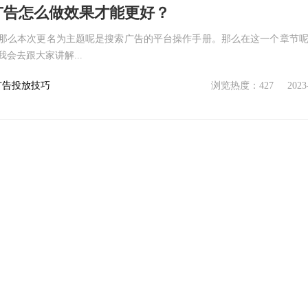
流广告怎么做效果才能更好？
那么本次更名为主题呢是搜索广告的平台操作手册。那么在这一个章节呢，
会去跟大家讲解...
广告投放技巧
浏览热度：427
2023