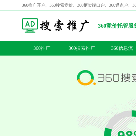
360推广开户、360搜索竞价、360框架端口户、360返点户、
360竞价托管
360推广
360搜索推广
360信息流