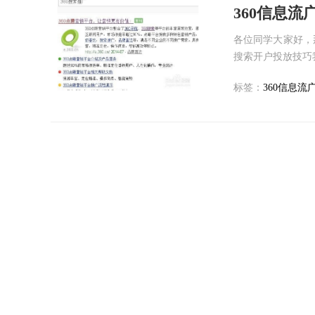
360信息
各位同学大家好，
搜索开户投放技巧我
标签：
360信息流