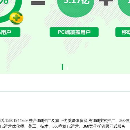
话:15801944939,整合360推广及旗下优质媒体资源,有360搜索推广、360
竞价代运营优化师、美工、技术、360竞价代运营、360竞价托管顾问式服务