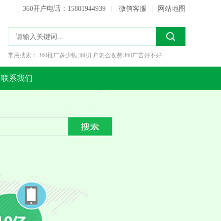
360开户电话：15801944939
|
微信客服
|
网站地图
常用搜索：
360推广多少钱
360开户怎么收费
360广告好不好
联系我们