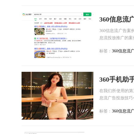
360信息
360信息流广告案
息流投放推广的案例
标签：
360信息流
在我们所使用的第三
息流广告投放技巧今
标签：
360信息流