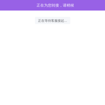
正在为您转接，请稍候
正在等待客服接起...