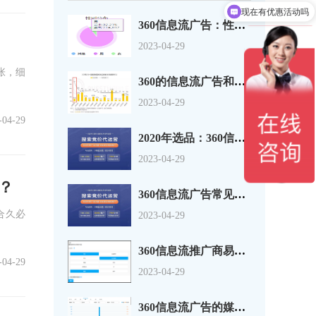
现在有优惠活动吗
360信息流广告：性别、年龄、地域，你真
2023-04-29
张，细
360的信息流广告和搜索推广简单的介绍您
2023-04-29
-04-29
2020年选品：360信息流广告投放趋势
2023-04-29
？
360信息流广告常见的一些问题
合久必
2023-04-29
360信息流推广商易平台操作说明
-04-29
2023-04-29
360信息流广告的媒体维度报表