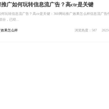
擎推广如何玩转信息流广告？高ctr是关键
如何玩转信息流广告？高ctr是关键：360网站推广效果怎么样信息流广告
分，已经...
广效果怎么样
浏览热度：587
2023