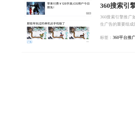
360搜索引
360搜索引擎推广
生广告的重要组成部
标签：
360平台推