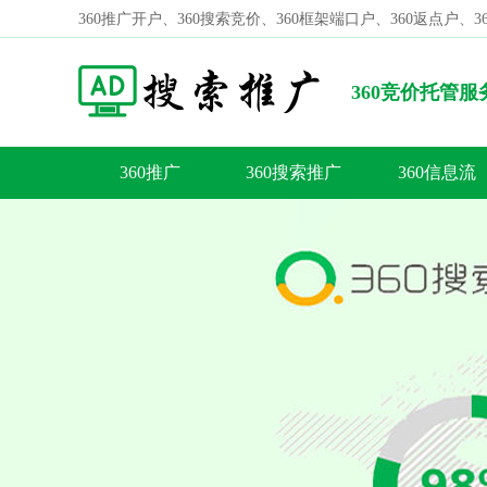
360推广开户、360搜索竞价、360框架端口户、360返点户、
360竞价托管
360推广
360搜索推广
360信息流