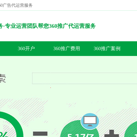
360广告代运营服务
搜索
服务·专业运营团队帮您360推广代运营服务
360开户
360推广费用
360推广案例