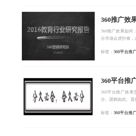
360推广效
360推广效果如何
分市场众虎扑食，品
标签：
360平台推
360平台
360平台推广效
分。团购如此、直播
标签：
360平台推