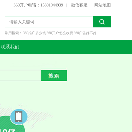
360开户电话：15801944939
|
微信客服
|
网站地图
常用搜索：
360推广多少钱
360开户怎么收费
360广告好不好
联系我们