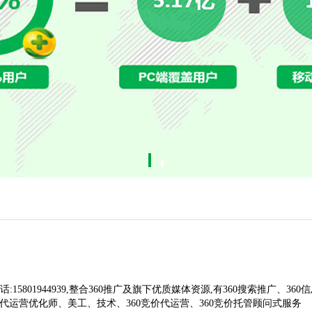
话:15801944939,整合360推广及旗下优质媒体资源,有360搜索推广、360
竞价代运营优化师、美工、技术、360竞价代运营、360竞价托管顾问式服务