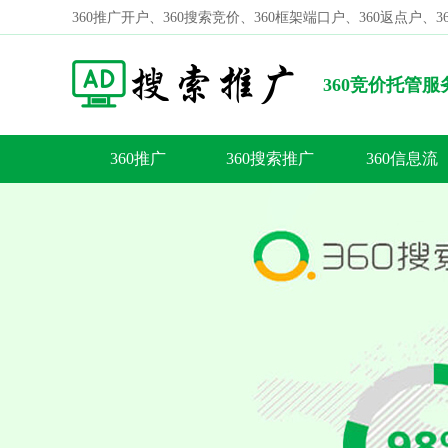
360推广开户、360搜索竞价、360框架端口户、360返点户、
360竞价托管
广告有什么优势
360推广
360搜索推广
360信息流
容
答
荐