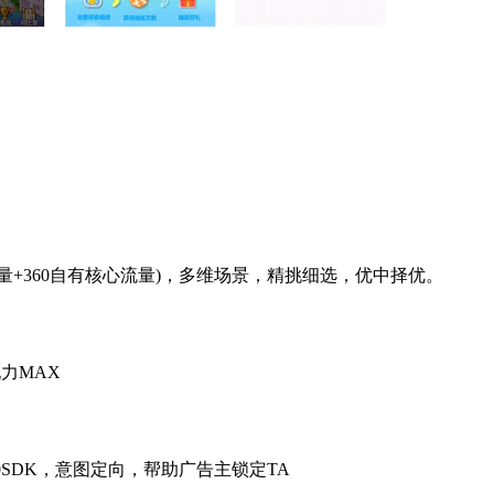
流量+360自有核心流量)，多维场景，精挑细选，优中择优。
力MAX
0SDK，意图定向，帮助广告主锁定TA