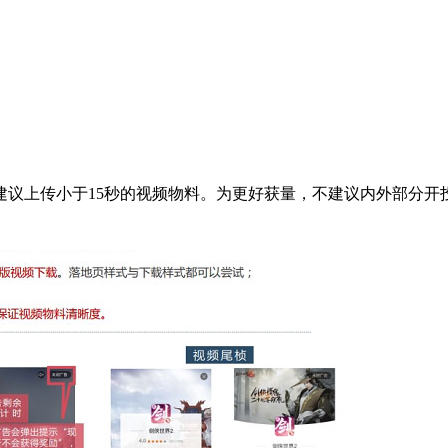
建议上传小于15秒的视频物料。为更好获量，不建议内外部分开