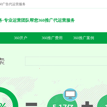
360广告代运营服务
搜索
服务·专业运营团队帮您360推广代运营服务
360开户
360推广费用
360推广案例