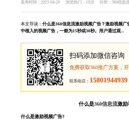
发布时间：2023-04-29
浏览热门：1928
分类：360信息
本文导读：
什么是360信息流激励视频广告？激励视频广
中植入的视频广告，一般为15秒或30秒。用户通过观...
扫码添加微信咨询
免费获取360推广方案，
15801944939
联系电话：
什么是
360信息流
激励
什么是激励视频广告?