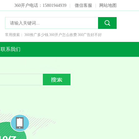
360开户电话：15801944939
|
微信客服
|
网站地图
常用搜索：
360推广多少钱
360开户怎么收费
360广告好不好
联系我们