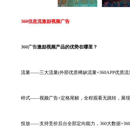
360信息流激励视频广告
360广告
激励视频产品的优势在哪里？
流量——三大流量(外部优质稀缺流量+360APP优质
样式——视频广告+定格尾帧，全程观看无跳转，展现
投放——支持竞价后台全部定向能力，360大数据+36