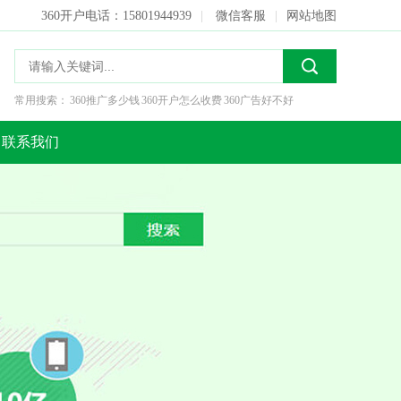
360开户电话：15801944939
|
微信客服
|
网站地图
常用搜索：
360推广多少钱
360开户怎么收费
360广告好不好
联系我们