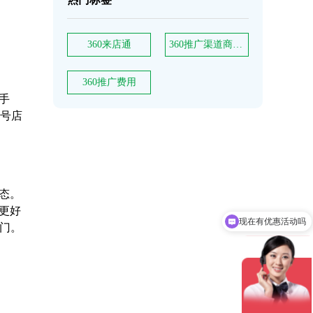
360来店通
360推广渠道商电话
360推广费用
手
1号店
态。
为更好
现在有优惠活动吗
门。