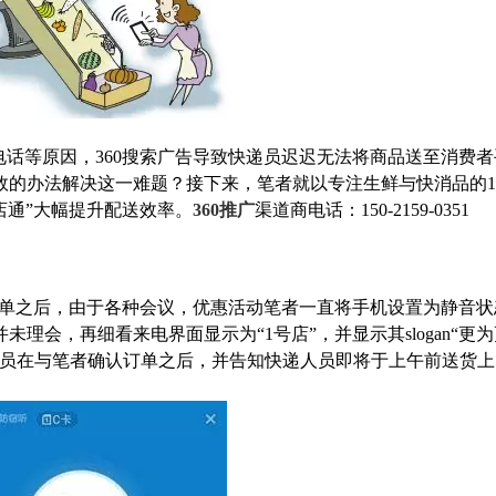
话等原因，360搜索广告导致快递员迟迟无法将商品送至消费者
效的办法解决这一难题？接下来，笔者就以专注生鲜与快消品的
来店通”大幅提升配送效率。
360推广
渠道商电话：150-2159-0351
下单之后，由于各种会议，
优惠活动
笔者一直将手机设置为静音状
理会，再细看来电界面显示为“1号店”，并显示其slogan“更
员在与笔者确认订单之后，并告知快递人员即将于上午前送货上