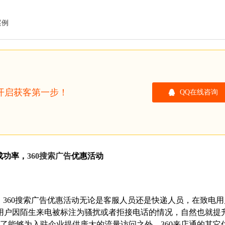
案例
开启获客第一步！
QQ在线咨询
成功率，
360搜索广告
优惠活动
，360搜索广告优惠活动无论是客服人员还是快递人员，在致电
用户因陌生来电被标注为骚扰或者拒接电话的情况，自然也就提
除了能够为入驻企业提供庞大的流量访问之外，360来店通的其它