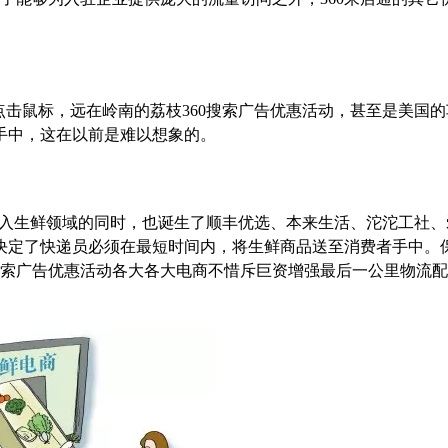
击鼠标，远在岭南的荔枝360搜索广告优惠活动，甚至是美国的
手中，这在以前是难以想象的。
进入生鲜领域的同时，也诞生了顺丰优选、本来生活、沱沱工社、
决定了快递员必须在最短时间内，将生鲜商品送至消费者手中。
搜索广告优惠活动各大各大电商不惜斥巨资增强最后一公里物流