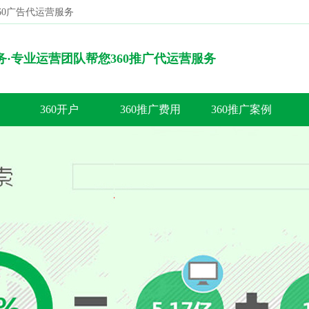
360广告代运营服务
搜索
服务·专业运营团队帮您360推广代运营服务
360开户
360推广费用
360推广案例