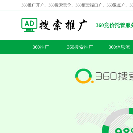
360推广开户、360搜索竞价、360框架端口户、360返点户、
360竞价托管
60搜索广告优惠活动
360推广
360搜索推广
360信息流
容
答
荐