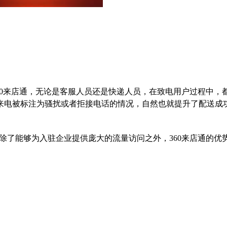
60来店通，无论是客服人员还是快递人员，在致电用户过程中，
来电被标注为骚扰或者拒接电话的情况，自然也就提升了配送成
，除了能够为入驻企业提供庞大的流量访问之外，360来店通的优