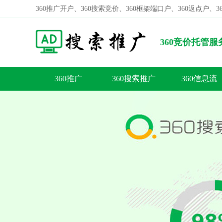
360推广开户、360搜索竞价、360框架端口户、360返点户、
360竞价托管
定向投资者？
360推广
360搜索推广
360信息流
容
答
荐