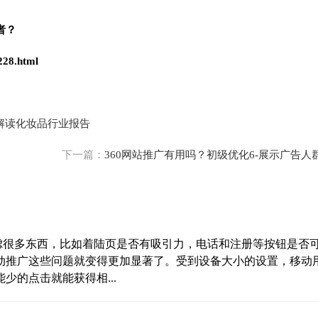
者？
228.html
？解读化妆品行业报告
下一篇：
360网站推广有用吗？初级优化6-展示广告人
考虑很多东西，比如着陆页是否有吸引力，电话和注册等按钮是否
动推广这些问题就变得更加显著了。受到设备大小的设置，移动
的点击就能获得相...