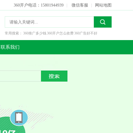
360开户电话：15801944939
|
微信客服
|
网站地图
常用搜索：
360推广多少钱
360开户怎么收费
360广告好不好
联系我们