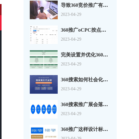
导致360竞价推广有点击没转换的原因分析
2023-04-29
360推广oCPC按点击出价系数还是目标转化成本？
2023-04-29
完美设置并优化360搜索广告组和广告系列
2023-04-29
360搜索如何社会化营销以及搜索营销
2023-04-29
360搜索推广展会落地页怎么做？一套思路供参考
2023-04-29
360推广这样设计标题，资深优化师都说好！
2023-04-29