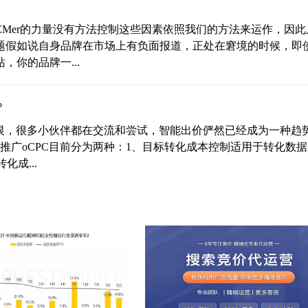
EMer的力量没有方法控制这些因素依照我们的方法来运作，因此
问题假如说自身品牌在市场上有负面报道，正处在窘境的时候，即
你的品牌一...
？
爱又恨，很多小伙伴都在交流和尝试，智能出价俨然已经成为一种趋
推广oCPC目前分为两种：1、目标转化成本控制适用于转化数
化成...