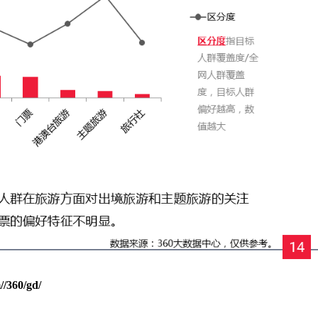
/360/gd/