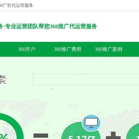
360广告代运营服务
搜索
服务·专业运营团队帮您360推广代运营服务
360开户
360推广费用
360推广案例