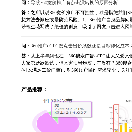
问：
导致360竞价推广有点击没转换的原因分析
答：
之所以说360竞价推广不可控性，就是指凭我们S
想方法去顺应或是防范风险。1、360推广自身品牌
妙笔生花写成了绝佳的创意，吸引了网友点击进入网站，
问：
360推广oCPC按点击出价系数还是目标转化成本
答：
从上半年到现在，360搜索广告oCPC让人又
大家都跃跃欲试，但又害怕当炮灰，有没有？360搜索
(可以满足二阶门槛)，对360账户操作需求较少，关注转
产品推荐：