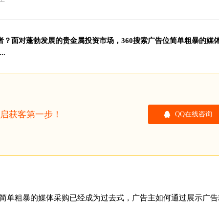
广
者？面对蓬勃发展的贵金属投资市场，360搜索广告位简单粗暴的媒
.
开启获客第一步！
QQ在线咨询
位简单粗暴的媒体采购已经成为过去式，广告主如何通过展示广告