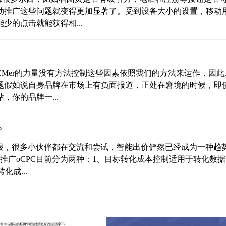
动推广这些问题就变得更加显著了。受到设备大小的设置，移动
的点击就能获得相...
EMer的力量没有方法控制这些因素依照我们的方法来运作，因此
问题假如说自身品牌在市场上有负面报道，正处在窘境的时候，即
你的品牌一...
？
爱又恨，很多小伙伴都在交流和尝试，智能出价俨然已经成为一种趋
推广oCPC目前分为两种：1、目标转化成本控制适用于转化数
化成...