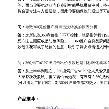
等。而当你要把这些内容赛到智能手机屏幕中时，移
将会更专注与方便便捷，因此你要确保他们通过尽可能少
问：
导致360竞价推广有点击没转换的原因分析
答：
之所以说360竞价推广不可控性，就是指凭我们S
想方法去顺应或是防范风险。1、360推广自身品牌
妙笔生花写成了绝佳的创意，吸引了网友点击进入网站，
问：
360推广oCPC按点击出价系数还是目标转化成本
答：
从上半年到现在，360搜索广告oCPC让人又
大家都跃跃欲试，但又害怕当炮灰，有没有？360搜索
(可以满足二阶门槛)，对360账户操作需求较少，关注转
产品推荐：