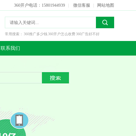
360开户电话：15801944939
|
微信客服
|
网站地图
常用搜索：
360推广多少钱
360开户怎么收费
360广告好不好
联系我们