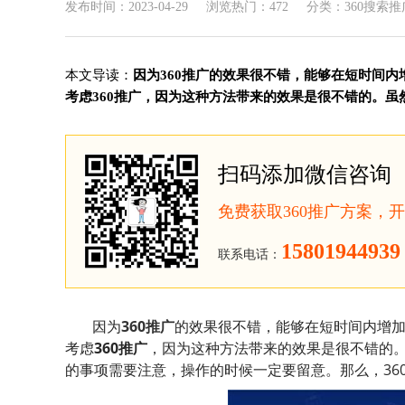
发布时间：2023-04-29
浏览热门：472
分类：360搜索推
本文导读：
因为360推广的效果很不错，能够在短时间
考虑360推广，因为这种方法带来的效果是很不错的。虽然.
扫码添加微信咨询
免费获取360推广方案，
15801944939
联系电话：
因为
360推广
的效果很不错，能够在短时间内增
考虑
360推广
，因为这种方法带来的效果是很不错的
的事项需要注意，操作的时候一定要留意。那么，36