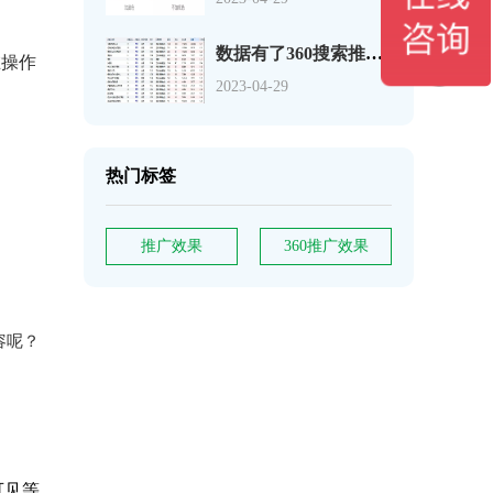
数据有了360搜索推广关键词如何分析
在操作
2023-04-29
热门标签
推广效果
360推广效果
容呢？
可见等