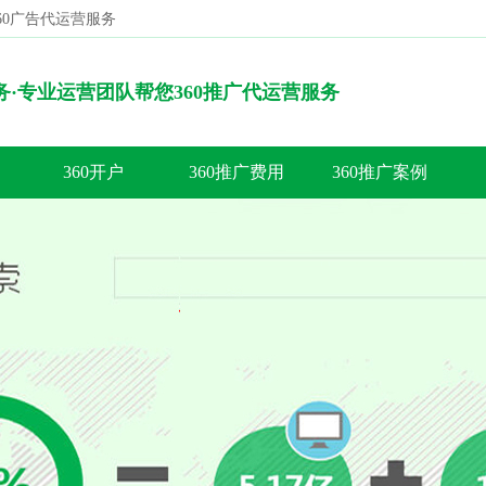
360广告代运营服务
搜索
服务·专业运营团队帮您360推广代运营服务
360开户
360推广费用
360推广案例