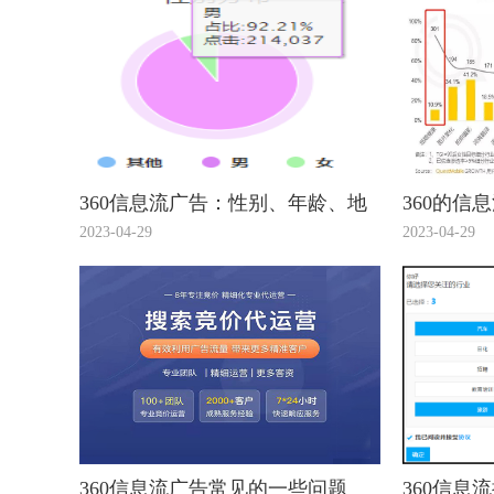
360信息流广告：性别、年龄、地
360的信
域，你真的会设么？
的介绍您
2023-04-29
2023-04-29
360信息流广告常见的一些问题
360信息