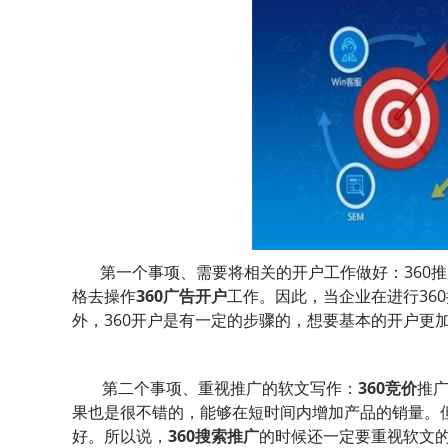
第一个事项、需要将相关的开户工作做好：360
格去操作
360广告开户
工作。因此，当企业在进行36
外，360开户是有一定的步骤的，想要基本的开户更
第二个事项、重视推广的软文写作：
360竞价
推
果也是很不错的，能够在短时间内增加产品的销量。
好。所以说，
360搜索推广
的时候还一定要重视软文