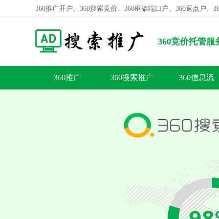
360推广开户、360搜索竞价、360框架端口户、360返点户、
360竞价托管
事项有哪些？
360推广
360搜索推广
360信息流
容
答
荐