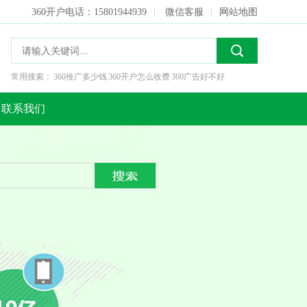
360开户电话：15801944939
|
微信客服
|
网站地图
常用搜索：
360推广多少钱
360开户怎么收费
360广告好不好
联系我们