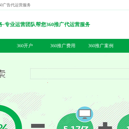
360广告代运营服务
搜索
服务·专业运营团队帮您360推广代运营服务
360开户
360推广费用
360推广案例