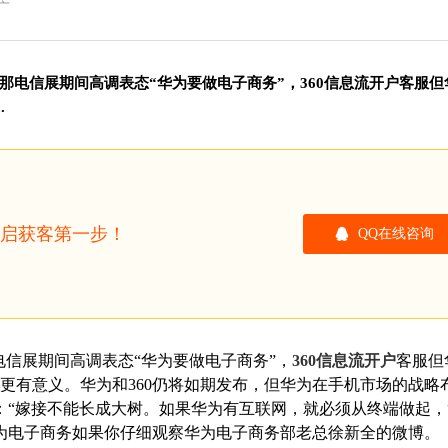
广
那电信展期间高调表态“华为要做电子商务”，360信息流开户客服但
.
开启获客第一步！
QQ在线咨询
信展期间高调表态“华为要做电子商务”，
360信息流开户
客服但
立更有意义。华为和360仍将如期发布，但华为在手机市场的战略
“嫁接不能长成大树。如果华为有互联网，就必须从终端做起，
为电子商务如果你仔细观察华为电子商务部老总徐新全的微博。