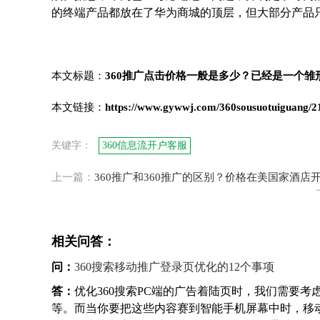
的终端产品都放在了华为商城的顶层，但大部分产品只
本文标题：
360推广点击价格一般是多少？已经是一个雏
本文链接：
https://www.gywwj.com/360sousuotuiguang/2
关键字：
360信息流开户客服
上一篇：
360推广和360推广的区别？价格在美国家酒店
相关问答：
问：
360搜索移动推广登录页优化的12个事项
答：
优化360搜索PC端的广告着陆页时，我们需要
等。而当你要把这些内容赛到智能手机屏幕中时，移