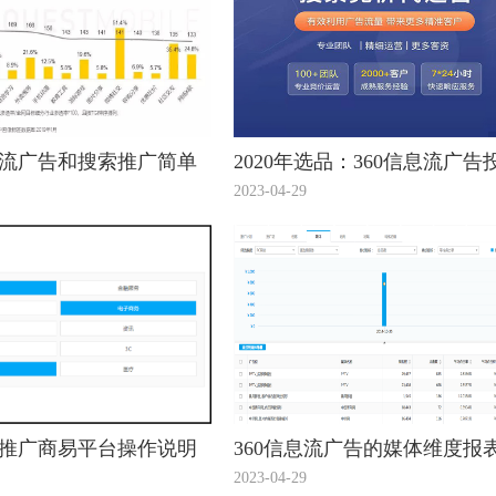
息流广告和搜索推广简单
2020年选品：360信息流广告
看看！
趋势看出12个潜力爆款！
2023-04-29
流推广商易平台操作说明
360信息流广告的媒体维度报
2023-04-29