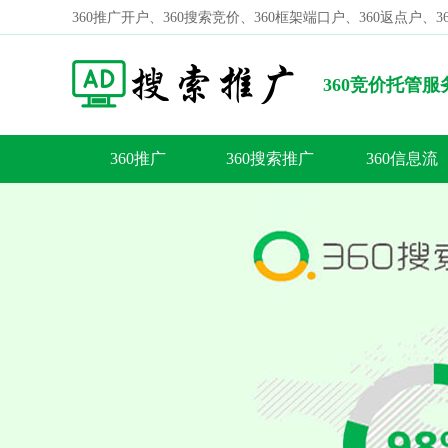
360推广开户、360搜索竞价、360框架端口户、360返点户、
360竞价托管
的电子商务网站！
360推广
360搜索推广
360信息流
容
答
荐