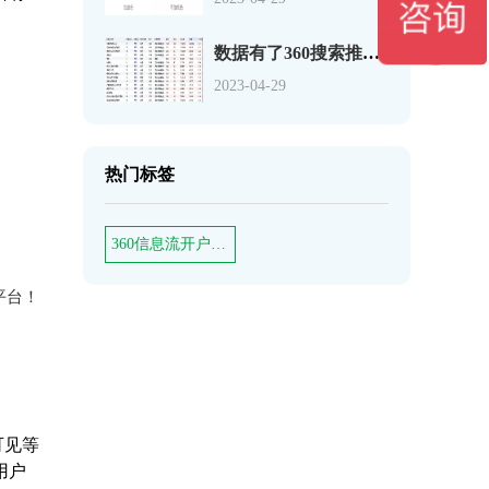
数据有了360搜索推广关键词如何分析
2023-04-29
热门标签
360信息流开户客服
平台！
可见等
用户