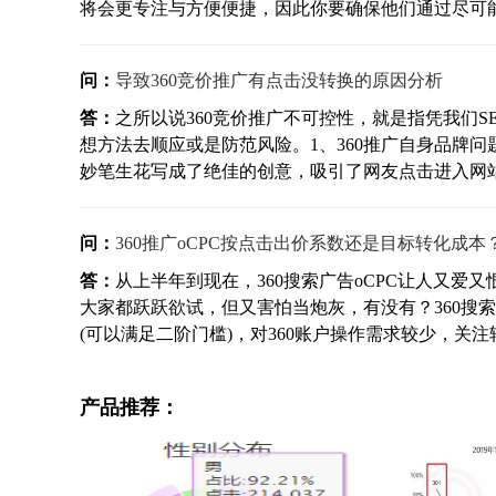
将会更专注与方便便捷，因此你要确保他们通过尽可能少
问：
导致360竞价推广有点击没转换的原因分析
答：
之所以说360竞价推广不可控性，就是指凭我们S
想方法去顺应或是防范风险。1、360推广自身品牌
妙笔生花写成了绝佳的创意，吸引了网友点击进入网站，
问：
360推广oCPC按点击出价系数还是目标转化成本
答：
从上半年到现在，360搜索广告oCPC让人又
大家都跃跃欲试，但又害怕当炮灰，有没有？360搜索
(可以满足二阶门槛)，对360账户操作需求较少，关注转
产品推荐：