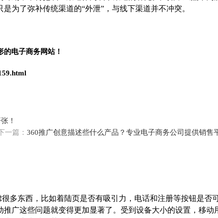
是为了弥补传统渠道的“外泄”，与线下渠道并不冲突。
形的电子商务网站！
159.html
开张！
下一篇：
360推广创意描述些什么产品？专业电子商务公司提供销售
考虑很多东西，比如着陆页是否有吸引力，电话和注册等按钮是否
动推广这些问题就变得更加显著了。受到设备大小的设置，移动