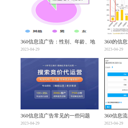
360信息流广告：性别、年龄、地
360的信
域，你真的会设么？
的介绍您
2023-04-29
2023-04-29
360信息流广告常见的一些问题
360信息
2023-04-29
2023-04-29