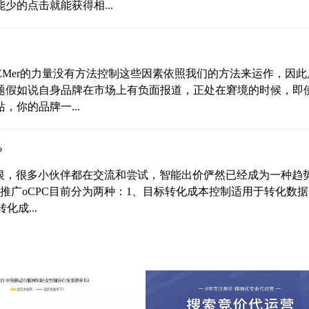
的点击就能获得相...
EMer的力量没有方法控制这些因素依照我们的方法来运作，因此
问题假如说自身品牌在市场上有负面报道，正处在窘境的时候，即
你的品牌一...
？
爱又恨，很多小伙伴都在交流和尝试，智能出价俨然已经成为一种趋
推广oCPC目前分为两种：1、目标转化成本控制适用于转化数
化成...