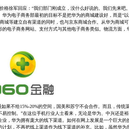
价格徐军回应：“我们部门刚成立，没什么好说的。我们先来吧。
。华为电子商务部最初的目标不是把华为的商城建设好，而是“以
东商城等建立自有渠道的同时，也与京东商城合作。从华为商城可
形的电子商务网站。支付方式与其他电子商务类似。物流方面，
通如果不给15%-20%的空间，国美和苏宁不会合作。而且，传统
不易控制。”在这位手机行业人士看来，无论是华为、中兴还是裕
企业，华为拥有庞大的线下渠道。如何在网上发展是一个巨大的
的计划，不再把线上渠道作为线下渠道的补充。比如，虽然华为