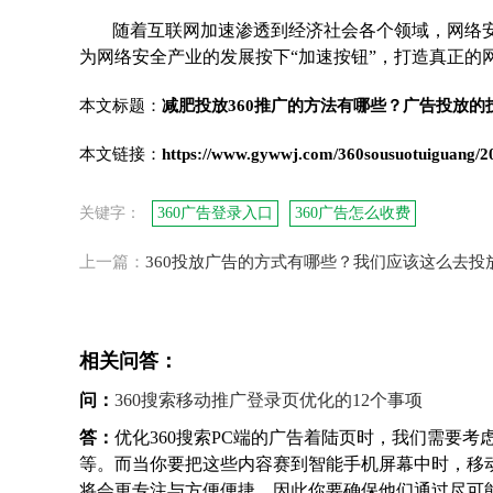
随着互联网加速渗透到经济社会各个领域，网络安
为网络安全产业的发展按下“加速按钮”，打造真正的
本文标题：
减肥投放360推广的方法有哪些？广告投放的
本文链接：
https://www.gywwj.com/360sousuotuiguang/2
关键字：
360广告登录入口
360广告怎么收费
上一篇：
360投放广告的方式有哪些？我们应该这么去投
相关问答：
问：
360搜索移动推广登录页优化的12个事项
答：
优化360搜索PC端的广告着陆页时，我们需要
等。而当你要把这些内容赛到智能手机屏幕中时，移
将会更专注与方便便捷，因此你要确保他们通过尽可能少