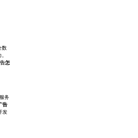
全数
力。
广告
怎
服务
0广告
开发