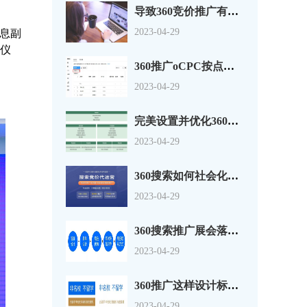
导致360竞价推广有点击没转换的原因分析
2023-04-29
信息副
约仪
360推广oCPC按点击出价系数还是目标转化成本？
2023-04-29
完美设置并优化360搜索广告组和广告系列
2023-04-29
360搜索如何社会化营销以及搜索营销
2023-04-29
360搜索推广展会落地页怎么做？一套思路供参考
2023-04-29
360推广这样设计标题，资深优化师都说好！
2023-04-29