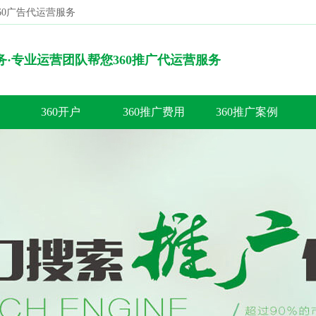
360广告代运营服务
搜索
服务·专业运营团队帮您360推广代运营服务
360开户
360推广费用
360推广案例