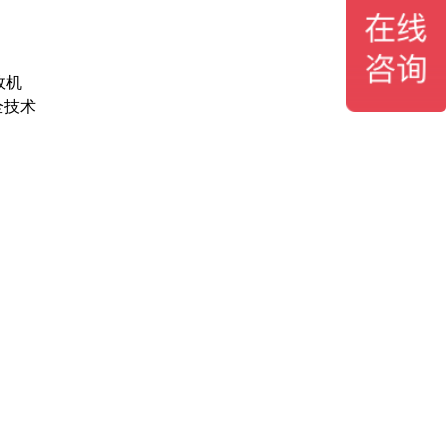
政机
全技术