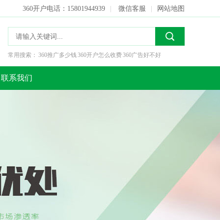
360开户电话：15801944939
|
微信客服
|
网站地图
常用搜索：
360推广多少钱
360开户怎么收费
360广告好不好
联系我们