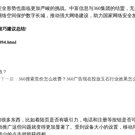
全形势也面临更加严峻的挑战。中富信息与360集团的结盟，无
网络空间保护数字长城，推动强大网络建设，助力国家网络安全发
技巧建议总结!
094.html
放？
下一篇：
360搜索竞价怎么收费？360广告现在投放玉石行业效果怎
考虑很多东西，比如着陆页是否有吸引力，电话和注册等按钮是否
动推广这些问题就变得更加显著了。受到设备大小的设置，移动
的点击就能获得相...