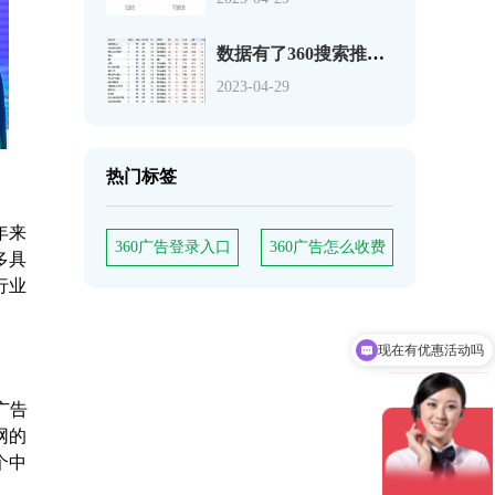
数据有了360搜索推广关键词如何分析
2023-04-29
热门标签
年来
360广告登录入口
360广告怎么收费
多具
行业
现在有优惠活动吗
可以介绍下你们的产品么
广告
网的
个中