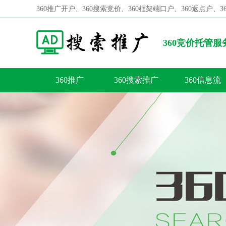
360推广开户、360搜索竞价、360框架端口户、360返点户、
360竞价托管
的技巧建议总结!
360推广
360搜索推广
360信息流
容
答
荐