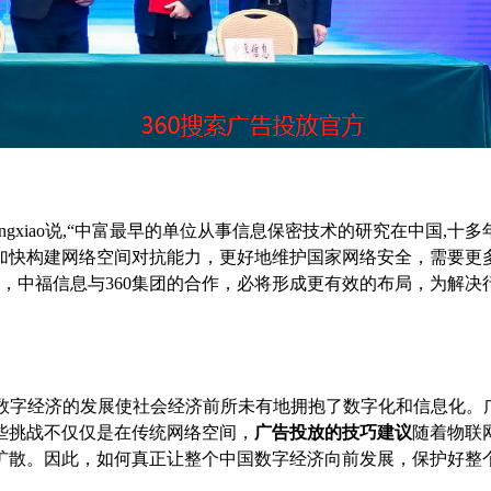
gxiao说,“中富最早的单位从事信息保密技术的研究在中国,十多
加快构建网络空间对抗能力，更好地维护国家网络安全，需要更
，中福信息与360集团的合作，必将形成更有效的布局，为解决
:“数字经济的发展使社会经济前所未有地拥抱了数字化和信息化。
些挑战不仅仅是在传统网络空间，
广告投放的技巧建议
随着物联
扩散。因此，如何真正让整个中国数字经济向前发展，保护好整