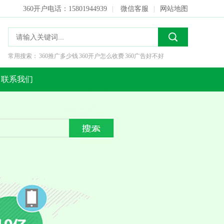
360开户电话：15801944939
|
微信客服
|
网站地图
常用搜索：
360推广多少钱
360开户怎么收费
360广告好不好
联系我们