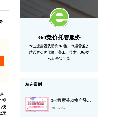
课
360竞价托管服务
专业运营团队帮您360推广代运营服务
一站式解决优化师、美工、技术、360竞价
代运营等问题
精选案例
课
个视
360搜索移动推广登录页优化的12个事项
后使
2023-04-29
做定