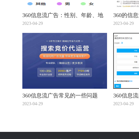
360信息流广告：性别、年龄、地
360的信
域，你真的会设么？
的介绍您
2023-04-29
2023-04-29
360信息流广告常见的一些问题
360信息
2023-04-29
2023-04-29