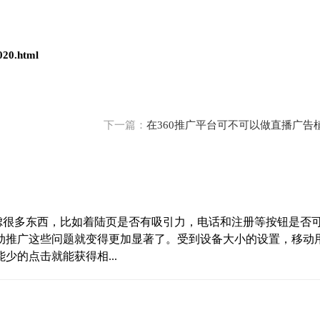
020.html
下一篇：
在360推广平台可不可以做直播广告
考虑很多东西，比如着陆页是否有吸引力，电话和注册等按钮是否
动推广这些问题就变得更加显著了。受到设备大小的设置，移动
的点击就能获得相...