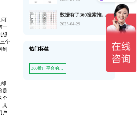
数据有了360搜索推广关键词如何分析
们可
2023-04-29
有一
到想
第三个
热门标签
解到
360推广平台的广告展现形式是什么
的维
将是
这个
，具
用户