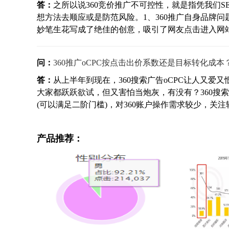
答：
之所以说360竞价推广不可控性，就是指凭我们S
想方法去顺应或是防范风险。1、360推广自身品牌
妙笔生花写成了绝佳的创意，吸引了网友点击进入网站，
问：
360推广oCPC按点击出价系数还是目标转化成本
答：
从上半年到现在，360搜索广告oCPC让人又
大家都跃跃欲试，但又害怕当炮灰，有没有？360搜索
(可以满足二阶门槛)，对360账户操作需求较少，关注转
产品推荐：