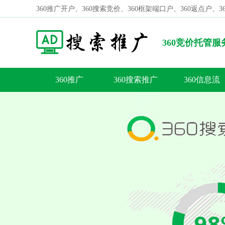
360推广开户、360搜索竞价、360框架端口户、360返点户、
360竞价托管
式是什么？
360推广
360搜索推广
360信息流
容
答
荐