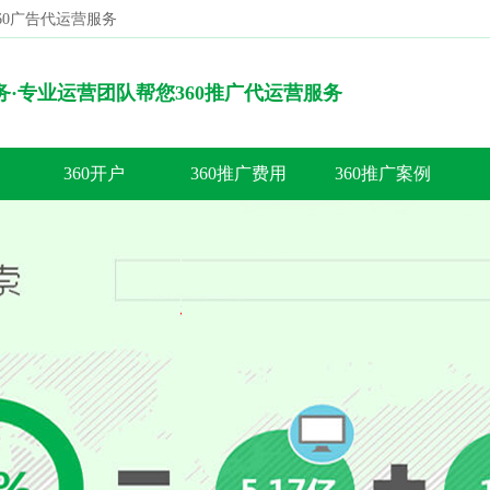
360广告代运营服务
搜索
服务·专业运营团队帮您360推广代运营服务
360开户
360推广费用
360推广案例