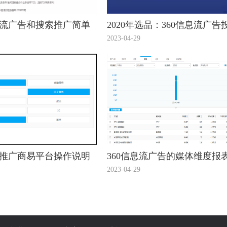
息流广告和搜索推广简单
2020年选品：360信息流广告
看看！
趋势看出12个潜力爆款！
2023-04-29
流推广商易平台操作说明
360信息流广告的媒体维度报
2023-04-29