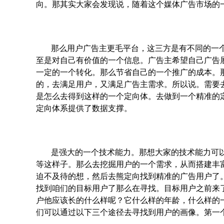
向。那其实大家会发现说，随着这个媒体广告市场的
那么用户广告主更毛平台，这三方是有不同的一
至是对自己有价值的一个信息。广告主希望自己广告
一定的一个转化。那么节省自己的一个推广的成本。
的，去满足用户，又满足广告主需求。所以说。需要
是怎么去得到这样的一个定向体。去做到一个精准的
定向体系提供了数据支撑。
是强大的一个技术能力。那想大家的技术能力可
等这样子。那么去挖掘用户的一个需求，从而搭建丰
迫不及待的想，然后去熊定向找到精准的广告用户了
找到咱们的目标用户了那么在寻找。目标用户之前来
户他应该长的什么样呢？它什么样的年龄，什么样的
们可以通过以下三个途径去寻找到用户的画像。第一