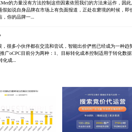
EMer的力量没有方法控制这些因素依照我们的方法来运作，因此
问题假如说自身品牌在市场上有负面报道，正处在窘境的时候，即
你的品牌一...
？
爱又恨，很多小伙伴都在交流和尝试，智能出价俨然已经成为一种趋
推广oCPC目前分为两种：1、目标转化成本控制适用于转化数
化成...