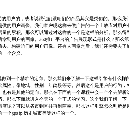
同的用户的，或者说跟他们跟咱们的产品其实是类似的。那么我
提供的用户画像。我们客户呢这样来做广告的一个土放应对用户
据量的累积。那么可以通过对这样的一个是这样的分析。那么得
拿到用户的画像。360推广平台的广告展现形式是什么？那么
后去。构建咱们的用户画像。还有人画像之后，我们还需要去了
的一个含义。
说做到一个精准的定向。那么我们来了解一下这样引擎有什么样
础属性，像地域、性别、年龄段等等。然后这个是用户的行为，
，也有是其他的定向。那么在下面的一个课程中会一个个去解析
巧。那么下面就进入今天的一个正式的学习。这个我们了解一下
精度呢？可以从省市到区县再到商圈。那么这样引擎怎么判断是
gps ip 历史城市等等这样的一个。