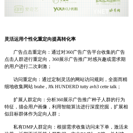
灵活运用个性化重定向提高转化率
广告点击重定向：通过对360广告广告平台收集的广告
点击人群进行
重定向，360展示广告推广对感兴趣或需求期
的用户进行二次刺激；
访问重定向：通过定制灵活的网站访问规则，全面而精
细地收集网
站 brahe , Jfk HUNDERD tutty avh3 cette talk；
扩展人群定向：分析360展示广告推广种子人群的行为
特征，描会用
户画像，利用智能算法进行深度挖掘，扩展相
似目标群体作为定向人群；
私有DMP人群定向：根据需求收集访问未下单，激活未