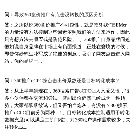
问：
导致360竞价推广有点击没转换的原因分析
答：
之所以说360竞价推广不可控性，就是指凭我们SEMer
的力量没有方法控制这些因素依照我们的方法来运作，因此
只有想方法去顺应或是防范风险。1、360推广自身品牌问题
假如说自身品牌在市场上有负面报道，正处在窘境的时候，
即使你妙笔生花写成了绝佳的创意，吸引了网友点击进入网
站，你的品牌一...
问：
360推广oCPC按点击出价系数还是目标转化成本？
答：
从上半年到现在，360搜索广告oCPC让人又爱又恨，很
多小伙伴都在交流和尝试，智能出价俨然已经成为一种趋
势，大家都跃跃欲试，但又害怕当炮灰，有没有？360搜索
推广oCPC目前分为两种：1、目标转化成本控制适用于转化
数据充足(可以满足二阶门槛)，对360账户操作需求较少，关
注转化成...