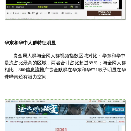
华东和华中人群特征明显
贵金属人群与全网人群视频指数区域对比：华东和华中
是流占比最高的区域，两者合计占比超过55％；与全网人群
相比，
360信息流推广
贵金默群在华东和华中1敏子明显在华
珠哗南还有潜力空间。