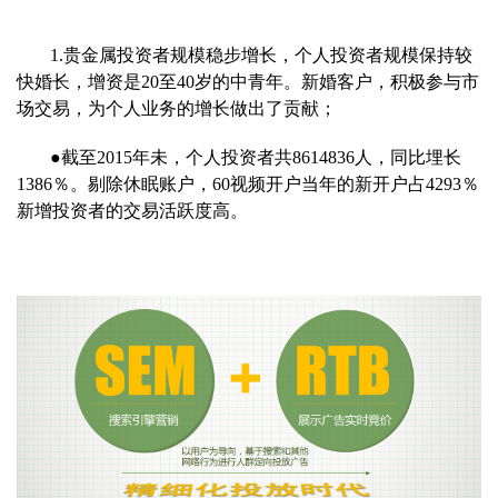
1.贵金属投资者规模稳步增长，个人投资者规模保持较
快婚长，增资是20至40岁的中青年。新婚客户，积极参与市
场交易，为个人业务的增长做出了贡献；
●截至2015年未，个人投资者共8614836人，同比埋长
1386％。剔除休眠账户，60视频开户当年的新开户占4293％
新增投资者的交易活跃度高。