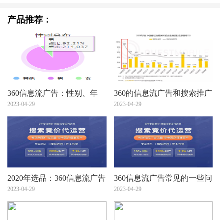
产品推荐：
360信息流广告：性别、年
360的信息流广告和搜索推广
龄、地域，你真的会设么？
2023-04-29
简单的介绍您看看！
2023-04-29
2020年选品：360信息流广告
360信息流广告常见的一些问
投放趋势看出12个潜力爆
2023-04-29
题
2023-04-29
款！