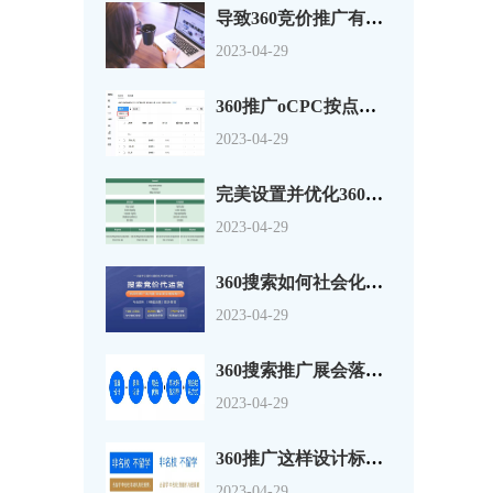
导致360竞价推广有点击没转换的原因分析
2023-04-29
360推广oCPC按点击出价系数还是目标转化成本？
2023-04-29
完美设置并优化360搜索广告组和广告系列
2023-04-29
360搜索如何社会化营销以及搜索营销
2023-04-29
360搜索推广展会落地页怎么做？一套思路供参考
2023-04-29
360推广这样设计标题，资深优化师都说好！
2023-04-29