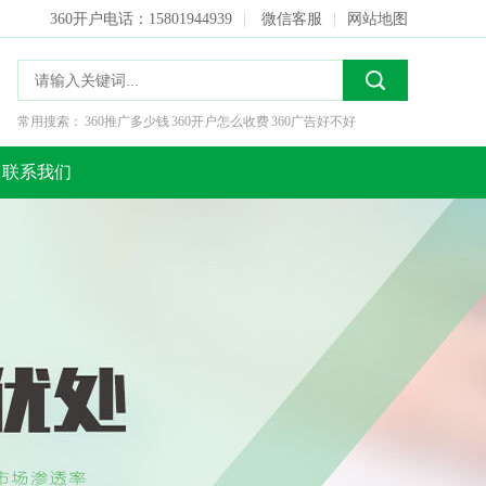
360开户电话：15801944939
|
微信客服
|
网站地图
常用搜索：
360推广多少钱
360开户怎么收费
360广告好不好
联系我们