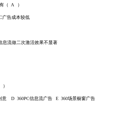
有（ A ）
PC广告成本较低
信息流做二次激活效果不显著
 ）
创意 D 360PC信息流广告 E 360场景橱窗广告