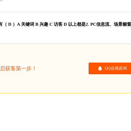
广
 D ）A 关键词 B 兴趣 C 访客 D 以上都是2. PC信息流、场景橱
开启获客第一步！
QQ在线咨询