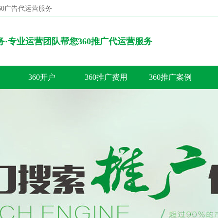
360广告代运营服务
搜索
服务·专业运营团队帮您360推广代运营服务
360开户
360推广费用
360推广案例