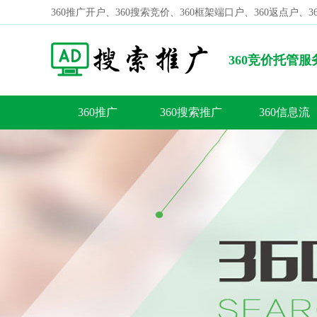
360推广开户、360搜索竞价、360框架端口户、360返点户、
360竞价托管
试题A
360推广
360搜索推广
360信息流
容
答
荐