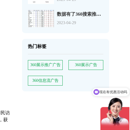
数据有了360搜索推广关键词如何分析
2023-04-29
热门标签
360展示推广广告
360展示广告
360信息流广告
现在有优惠活动吗
可以介绍下你们的产品么
网民访
，获