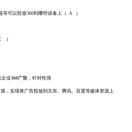
等可以投放360到哪些设备上（ A ）
C ）
送企业
360广告
，针对性强
资源，实现将广告投放到京东、腾讯、百度等媒体资源上
）