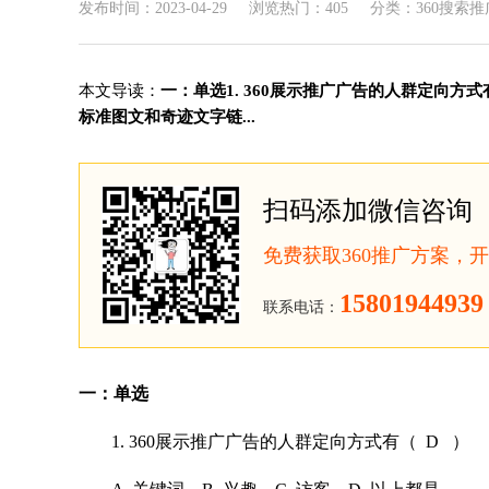
发布时间：2023-04-29
浏览热门：405
分类：360搜索推
本文导读：
一：单选1. 360展示推广广告的人群定向方式有（
标准图文和奇迹文字链...
扫码添加微信咨询
免费获取360推广方案，
15801944939
联系电话：
一：单选
1. 360展
示推
广广告的人群定向方式有（ D ）