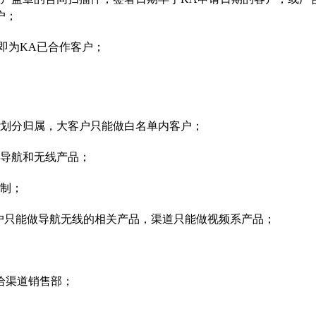
户；
即为KA已合作客户；
单划分归属，大客户只能做白名单内客户；
广导航和无线产品；
限制；
户只能做导航无线的相关产品，渠道只能做视频系产品；
转给渠道销售部；