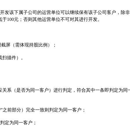
，则开发该下属子公司的运营单位可以继续保有该子公司客户，除
于100元；否则其他运营单位不可对其进行开发。
财报截屏（需体现持股比例）；
（或扫描件）。
应关系（是否为同一客户）进行判定，符合其中一条即判定为同
“/”之前部分）完全一致则判定为同一客户；
则判定为同一客户；