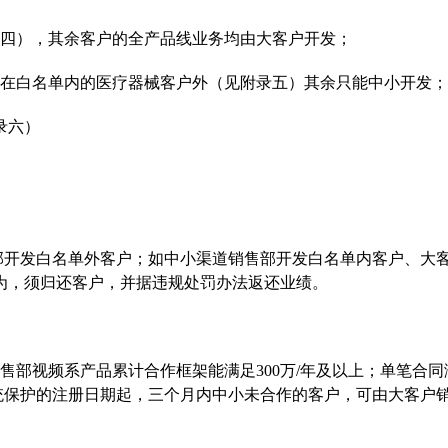
录四），其余客户的全产品线业务均由大客户开发；
留在白名单内的医疗器械客户外（见附录五）其余只能中小开发
录六）
部开发白名单外客户；如中小渠道销售部开发白名单内客户、大
为，须归还客户，并据违规处罚办法返还业绩。
售部视频系产品累计合作框架能满足300万/年及以上；单笔合同
系统保护的注册日期起，三个月内中小未合作的客户，可由大客户