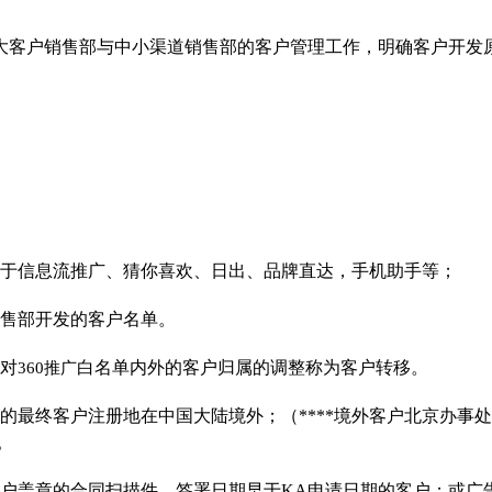
司大客户销售部与中小渠道销售部的客户管理工作，明确客户开发
限于信息流推广、猜
你喜欢、日出、品牌直达，手机助手等；
销售部开发的客户名单。
，对
白名单内外的客户归属的调整称为客户转移。
360推广
的最终客户注册地在中国大陆境外；（****境外客户北京办事
。
客户盖章的合同扫描件，签署日期早于KA申请日期的客户；或广