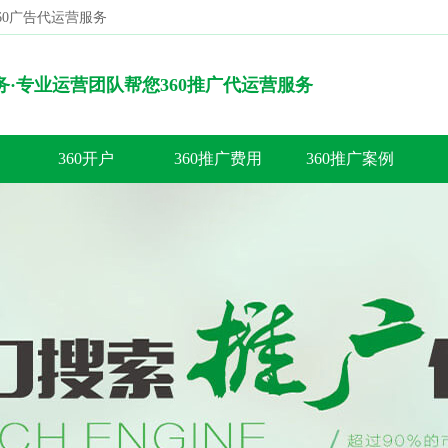
360广告代运营服务
搜索
服务·专业运营团队帮您360推广代运营服务
360开户
360推广费用
360推广案例