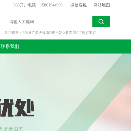
360开户电话：15801944939
|
微信客服
|
网站地图
常用搜索：
360推广多少钱
360开户怎么收费
360广告好不好
联系我们