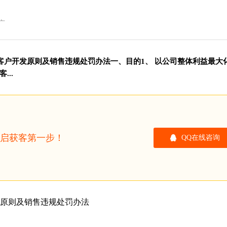
广
客户开发原则及销售违规处罚办法一、目的1、 以公司整体利益最大
..
开启获客第一步！
QQ在线咨询
原则及销售违规处罚办法