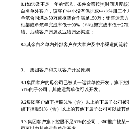
8.1如涉及不足一年的情况，条件金额按照时间进度核算
白名单外客户，该客户中小没有保护或中小注册三个月内
单笔合同满足50万或框架合作满足150万；销售运
框架或单笔年完成率低于90%（即框架完成率低于270万/
绩、后续客户归属及业绩归还渠道；
8.2其余白名单内外部客户在大客户及中小渠道间流
9、 集团客户和关联客户开发原则
9.1集团客户的母公司已被某一运营单位开发，旗下
51%的子公司，其他运营单位可以开发。
9.2集团客户旗下控股51%（含）以上的下属子公
旗下控股51%（含）以上的其他下属子公司可以被其
9.3 集团客户旗下控股不足51%的公司，360推广
司可以由其他运营单位开发。