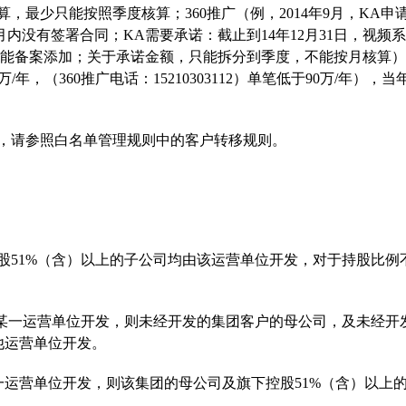
，最少只能按照季度核算；360推广（例，2014年9月，KA申
没有签署合同；KA需要承诺：截止到14年12月31日，视频
营方能备案添加；关于承诺金额，只能拆分到季度，不能按月核算）
年，（360推广电话：15210303112）单笔低于90万/年），当
转，请参照白名单管理规则中的客户转移规则。
控股51%（含）以上的子公司均由该运营单位开发，对于持股比例
司被某一运营单位开发，则未经开发的集团客户的母公司，及未经开
他运营单位开发。
被某一运营单位开发，则该集团的母公司及旗下控股51%（含）以上