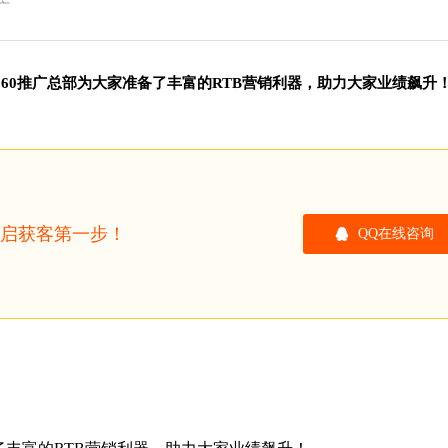
广
360推广总部为大家准备了丰富的RTB营销利器，助力大家业绩飙升
开启获客第一步！
QQ在线咨询