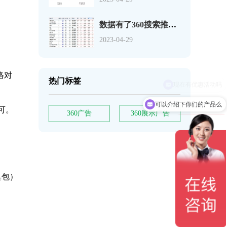
数据有了360搜索推广关键词如何分析
2023-04-29
络对
热门标签
可以介绍下你们的产品么
可。
360广告
360展示广告
具包）