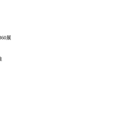
60展
推