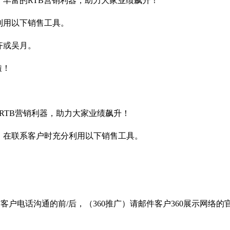
了丰富的RTB营销利器，助力大家业绩飙升！
利用以下销售工具。
齐或吴月。
啦！
RTB营销利器，助力大家业绩飙升！
，在联系客户时充分利用以下销售工具。
客户电话沟通的前/后，（360推广）请邮件客户360展示网络的