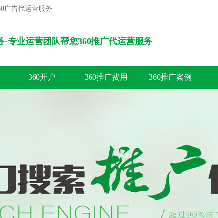
360广告代运营服务
搜索
服务·专业运营团队帮您360推广代运营服务
360开户
360推广费用
360推广案例