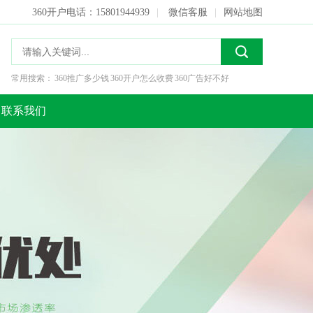
360开户电话：15801944939
|
微信客服
|
网站地图
常用搜索：
360推广多少钱
360开户怎么收费
360广告好不好
联系我们