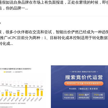
问题假如说自身品牌在市场上有负面报道，正处在窘境的时候，即
你的品牌一...
？
爱又恨，很多小伙伴都在交流和尝试，智能出价俨然已经成为一种趋
推广oCPC目前分为两种：1、目标转化成本控制适用于转化数
化成...