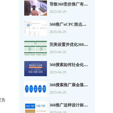
导致360竞价推广有点击没转换的原因分析
2023-04-29
360推广oCPC按点击出价系数还是目标转化成本？
2023-04-29
完美设置并优化360搜索广告组和广告系列
2023-04-29
360搜索如何社会化营销以及搜索营销
2023-04-29
360搜索推广展会落地页怎么做？一套思路供参考
2023-04-29
官方
360推广这样设计标题，资深优化师都说好！
2023-04-29