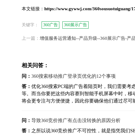
本文链接：
https://www.gywwj.com/360sousuotuiguang/1
关键字：
360广告
360展示广告
上一篇：
增值服务运营通知--产品升级--360展示广告-产
相关问答：
问：
360搜索移动推广登录页优化的12个事项
答：
优化360搜索PC端的广告着陆页时，我们需要
等。而当你要把这些内容赛到智能手机屏幕中时，移
将会更专注与方便便捷，因此你要确保他们通过尽可能少
问：
导致360竞价推广有点击没转换的原因分析
答：
之所以说360竞价推广不可控性，就是指凭我们S