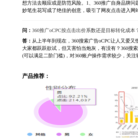
想方法去顺应或是防范风险。1、360推广自身品牌
妙笔生花写成了绝佳的创意，吸引了网友点击进入网站，
问：
360推广oCPC按点击出价系数还是目标转化成本
答：
从上半年到现在，360搜索广告oCPC让人又
大家都跃跃欲试，但又害怕当炮灰，有没有？360搜索
(可以满足二阶门槛)，对360账户操作需求较少，关注转
产品推荐：