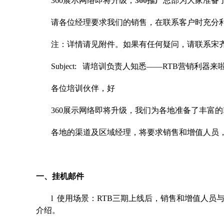
360展示
网络即将升级，
360推广
总部为大家准备
请各位经
理要求我们的销售，在联系客户时充分
注：详情
请见附件。如果有任何疑问，请联系宋
Subject:
请培训负责人知悉——RTB营销利器来
各位培训
伙伴，好
360展示
网络即将升级，我们为各地准备了丰富的
各地的渠道及区域经理，将要求销售和增值人员
一、挂机邮件
l 使用场景：RTB三期上线后，销售和增值人员与
介绍。