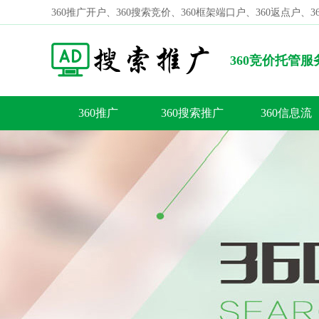
360推广开户、360搜索竞价、360框架端口户、360返点户、
360竞价托管
来啦！
360推广
360搜索推广
360信息流
容
答
荐