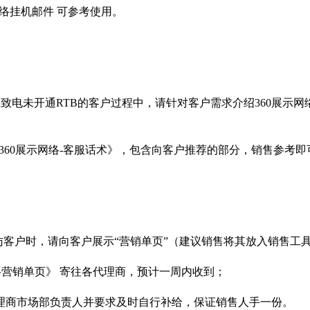
网络挂机邮件 可参考使用。
在致电未开通RTB的客户过程中，请针对客户需求介绍360展示网
《360展示网络-客服话术》，包含向客户推荐的部分，销售参考即
访客户时，请向客户展示“营销单页”（建议销售将其放入销售工
络营销单页》 寄往各代理商，预计一周内收到；
代理商市场部负责人并要求及时自行补给，保证销售人手一份。