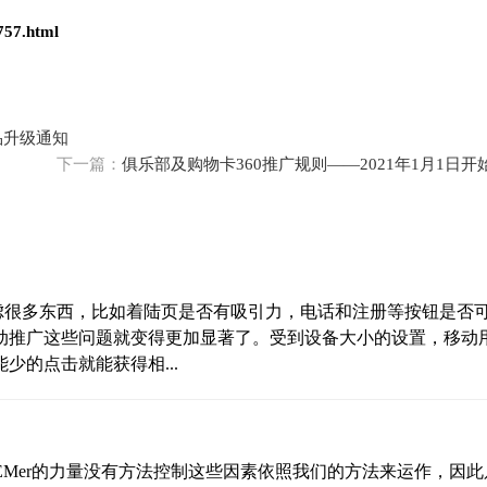
757.html
品升级通知
下一篇：
俱乐部及购物卡360推广规则——2021年1月1日开
考虑很多东西，比如着陆页是否有吸引力，电话和注册等按钮是否
动推广这些问题就变得更加显著了。受到设备大小的设置，移动
的点击就能获得相...
EMer的力量没有方法控制这些因素依照我们的方法来运作，因此