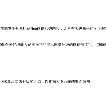
在朋友圈分享UsoUfun微信营销内容，让所有客户第一时间了解3
，将向全国代理商人员推送“360展示网络升级的微信报道“ 。（360
360展示网络升级的介绍，以扩散RTB营销的覆盖范围。