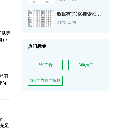
数据有了360搜索推广关键词如何分析
2023-04-29
可见等
用户
热门标签
360广告
360推广
只有
360广告推广价格
使你
势，
据充足