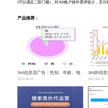
(可以满足二阶门槛)，对360账户操作需求较少，关注转
产品推荐：
360信息流广告：性别、年龄、地
360的信
域，你真的会设么？
的介绍您
2023-04-29
2023-04-29