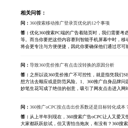
相关问答：
问：
360搜索移动推广登录页优化的12个事项
答：
优化360搜索PC端的广告着陆页时，我们需要
等。而当你要把这些内容赛到智能手机屏幕中时，移
将会更专注与方便便捷，因此你要确保他们通过尽可能少
问：
导致360竞价推广有点击没转换的原因分析
答：
之所以说360竞价推广不可控性，就是指凭我们S
想方法去顺应或是防范风险。1、360推广自身品牌
妙笔生花写成了绝佳的创意，吸引了网友点击进入网站，
问：
360推广oCPC按点击出价系数还是目标转化成本
答：
从上半年到现在，360搜索广告oCPC让人又
大家都跃跃欲试，但又害怕当炮灰，有没有？360搜索