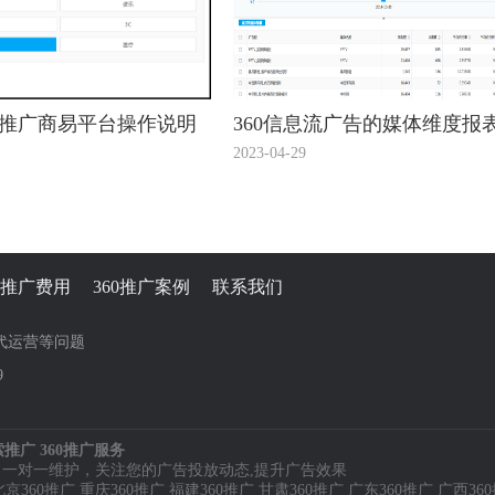
流推广商易平台操作说明
360信息流广告的媒体维度报
2023-04-29
60推广费用
360推广案例
联系我们
价代运营等问题
9
推广 360推广服务
，一对一维护，关注您的广告投放动态,提升广告效果
北京360推广
重庆360推广
福建360推广
甘肃360推广
广东360推广
广西36