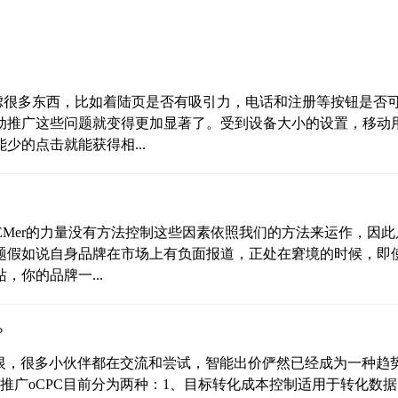
考虑很多东西，比如着陆页是否有吸引力，电话和注册等按钮是否
动推广这些问题就变得更加显著了。受到设备大小的设置，移动
的点击就能获得相...
EMer的力量没有方法控制这些因素依照我们的方法来运作，因此
问题假如说自身品牌在市场上有负面报道，正处在窘境的时候，即
你的品牌一...
？
爱又恨，很多小伙伴都在交流和尝试，智能出价俨然已经成为一种趋
推广oCPC目前分为两种：1、目标转化成本控制适用于转化数