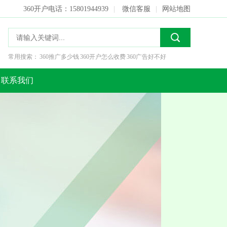
360开户电话：15801944939
|
微信客服
|
网站地图
常用搜索：
360推广多少钱
360开户怎么收费
360广告好不好
联系我们