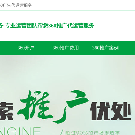
360广告代运营服务
搜索
服务·专业运营团队帮您360推广代运营服务
360开户
360推广费用
360推广案例