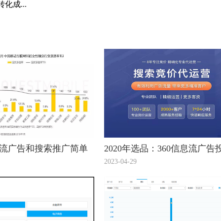
化成...
息流广告和搜索推广简单
2020年选品：360信息流广告
看看！
趋势看出12个潜力爆款！
2023-04-29