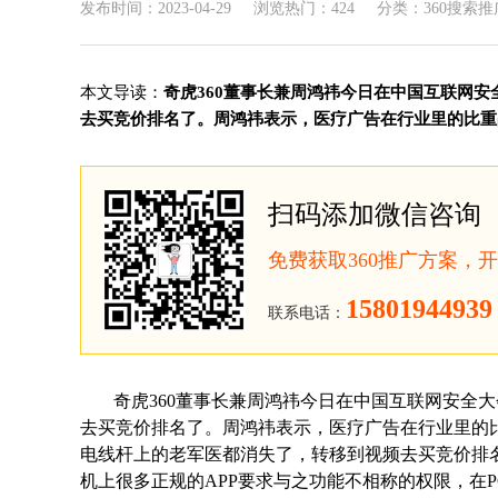
发布时间：2023-04-29
浏览热门：424
分类：360搜索推
本文导读：
奇虎360董事长兼周鸿祎今日在中国互联网
去买竞价排名了。周鸿祎表示，医疗广告在行业里的比重占到
扫码添加微信咨询
免费获取360推广方案，
15801944939
联系电话：
奇虎360董事长兼周鸿祎今日在中国互联网安全
去买竞价排名了。周鸿祎表示，医疗广告在行业里的比
电线杆上的老军医都消失了，转移到视频去买竞价排
机上很多正规的APP要求与之功能不相称的权限，在