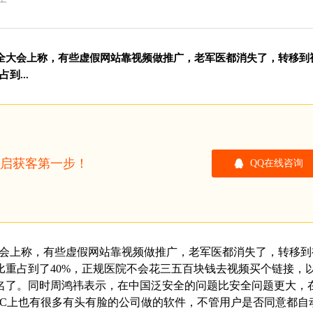
广
安全大会上称，有些虚假网站靠视频做推广，老军医都消失了，转移到
...
开启获客第一步！
QQ在线咨询
大会上称，有些虚假网站靠视频做推广，老军医都消失了，转移到
重占到了40%，正规医院不会花三五百块钱去视频买个链接，
名了。同时周鸿祎表示，在中国泛安全的问题比安全问题更大，
PC上也有很多有头有脸的公司做的软件，不管用户是否同意都自