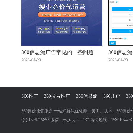
360信息流广告常见的一些问题
360信息
2023-04-29
2023-04-29
360推广
360搜索推广
360信息流
360开户
3
360竞价托管服务·一站式解决优化师、美工、技术、360竞
QQ:1696715853 微信：yy_together137 咨询热线：1580194493