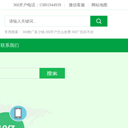
360开户电话：15801944939
|
微信客服
|
网站地图
常用搜索：
360推广多少钱
360开户怎么收费
360广告好不好
联系我们