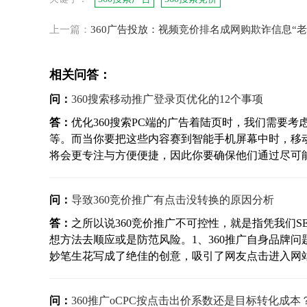
上一篇：
360广告投放：视频竞价排名成网购欺诈信息“老
相关问答：
问：
360搜索移动推广登录页优化的12个事项
答：
优化360搜索PC端的广告着陆页时，我们需要
等。而当你要把这些内容赛到智能手机屏幕中时，移
将会更专注与方便便捷，因此你要确保他们通过尽可能少
问：
导致360竞价推广有点击没转换的原因分析
答：
之所以说360竞价推广不可控性，就是指凭我们S
想方法去顺应或是防范风险。1、360推广自身品牌
妙笔生花写成了绝佳的创意，吸引了网友点击进入网站，
问：
360推广oCPC按点击出价系数还是目标转化成本