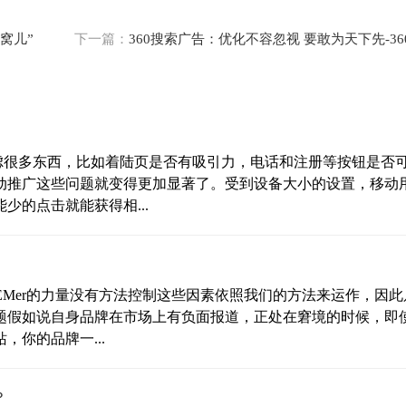
窝儿”
下一篇：
360搜索广告：优化不容忽视 要敢为天下先-36
考虑很多东西，比如着陆页是否有吸引力，电话和注册等按钮是否
动推广这些问题就变得更加显著了。受到设备大小的设置，移动
的点击就能获得相...
EMer的力量没有方法控制这些因素依照我们的方法来运作，因此
问题假如说自身品牌在市场上有负面报道，正处在窘境的时候，即
你的品牌一...
？