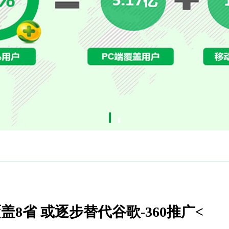
8省 或逐步替代谷歌-360推广<