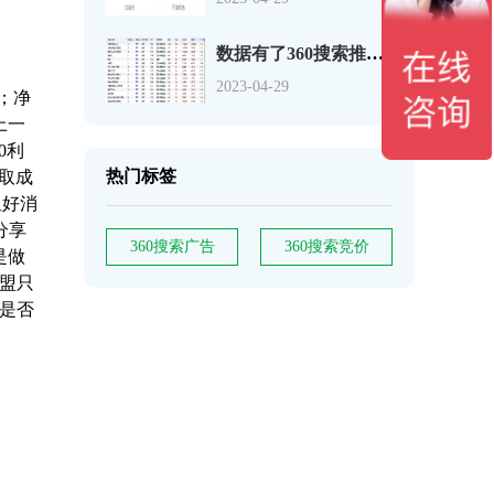
数据有了360搜索推广关键词如何分析
2023-04-29
%；净
上一
0利
热门标签
获取成
但好消
分享
360搜索广告
360搜索竞价
是做
盟只
是否