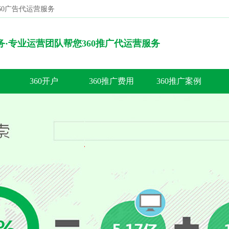
360广告代运营服务
搜索
服务·专业运营团队帮您360推广代运营服务
360开户
360推广费用
360推广案例