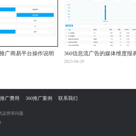
流推广商易平台操作说明
360信息流广告的媒体维度报
2023-04-29
60推广费用
360推广案例
联系我们
价代运营等问题
9