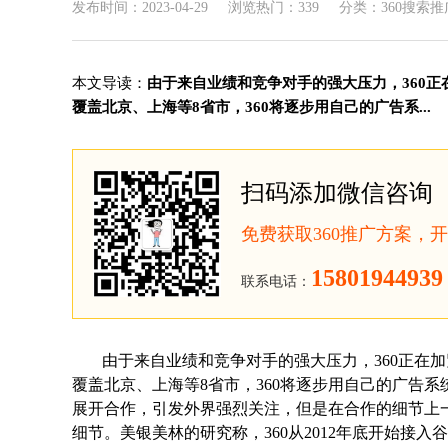
发布时间：2023-04-29
浏览热门：339
分类：360搜索推
本文导读：
由于来自业绩和竞争对手的强大压力，360正
覆盖北京、上海等8省市，360将逐步用自己的广告系...
扫码添加微信咨询
免费获取360推广方案，
15801944939
联系电话：
由于来自业绩和竞争对手的强大压力，360正在
覆盖北京、上海等8省市，360将逐步用自己的广告系统替
展开合作，引发外界强烈关注，但是在合作的细节上一
细节。美银美林的研究称，360从2012年底开始接