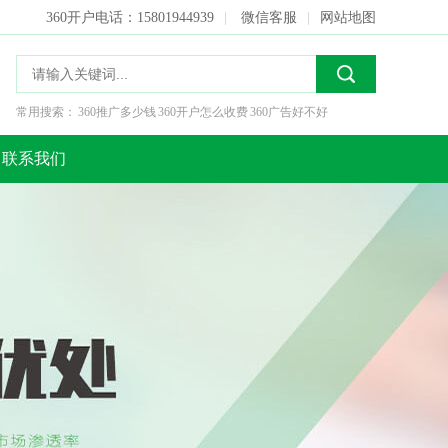
360开户电话：15801944939
|
微信客服
|
网站地图
常用搜索：
360推广多少钱
360开户怎么收费
360广告好不好
联系我们