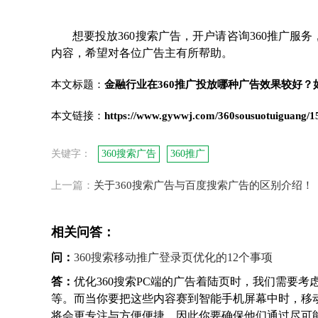
想要投放360搜索广告，开户请咨询360推广服
内容，希望对各位广告主有所帮助。
本文标题：
金融行业在360推广投放哪种广告效果较好？
本文链接：
https://www.gywwj.com/360sousuotuiguang/1
关键字：
360搜索广告
360推广
上一篇：
关于360搜索广告与百度搜索广告的区别介绍！
相关问答：
问：
360搜索移动推广登录页优化的12个事项
答：
优化360搜索PC端的广告着陆页时，我们需要
等。而当你要把这些内容赛到智能手机屏幕中时，移
将会更专注与方便便捷，因此你要确保他们通过尽可能少