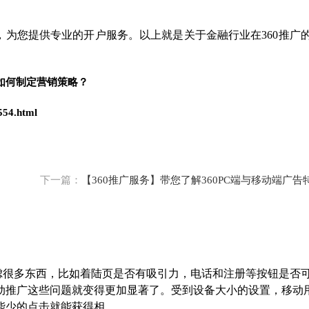
务，为您提供专业的开户服务。以上就是关于金融行业在360推广
如何制定营销策略？
554.html
下一篇：
【360推广服务】带您了解360PC端与移动端广告
考虑很多东西，比如着陆页是否有吸引力，电话和注册等按钮是否
动推广这些问题就变得更加显著了。受到设备大小的设置，移动
的点击就能获得相...