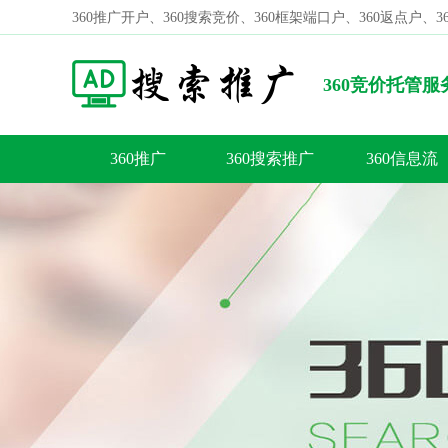
360推广开户、360搜索竞价、360框架端口户、360返点户、
360竞价托管
营销策略？
360推广
360搜索推广
360信息流
容
答
荐