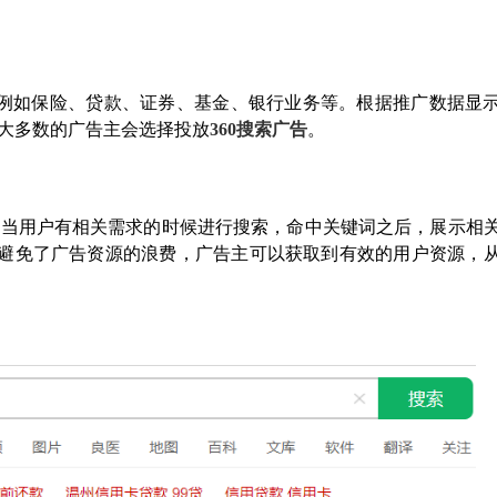
例如保险、贷款、证券、基金、银行业务等。根据推广数据显
2，大多数的广告主会选择投放
360搜索广告
。
，当用户有相关需求的时候进行搜索，命中关键词之后，展示相
避免了广告资源的浪费，广告主可以获取到有效的用户资源，