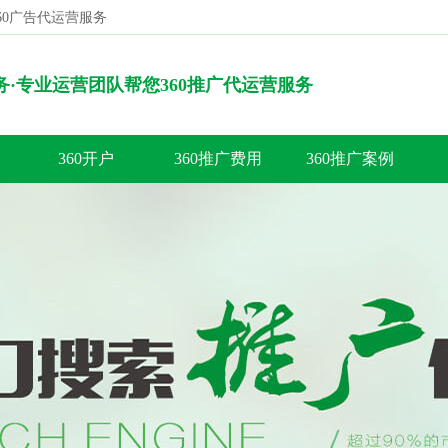
360广告代运营服务
搜索
服务·专业运营团队帮您360推广代运营服务
360开户
360推广费用
360推广案例