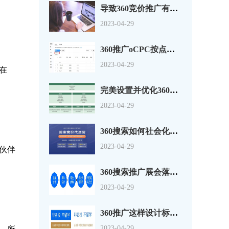
导致360竞价推广有点击没转换的原因分析
2023-04-29
360推广oCPC按点击出价系数还是目标转化成本？
2023-04-29
在
完美设置并优化360搜索广告组和广告系列
2023-04-29
360搜索如何社会化营销以及搜索营销
2023-04-29
伙伴
360搜索推广展会落地页怎么做？一套思路供参考
2023-04-29
360推广这样设计标题，资深优化师都说好！
2023-04-29