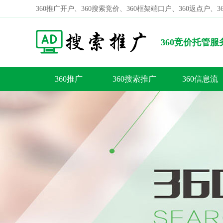
360推广开户、360搜索竞价、360框架端口户、360返点户、
360竞价托管
代理如何收费?
360推广
360搜索推广
360信息流
容
答
荐