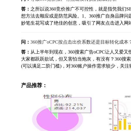
答：
之所以说360竞价推广不可控性，就是指凭我们S
想方法去顺应或是防范风险。1、360推广自身品牌
妙笔生花写成了绝佳的创意，吸引了网友点击进入网站，
问：
360推广oCPC按点击出价系数还是目标转化成本
答：
从上半年到现在，360搜索广告oCPC让人又
大家都跃跃欲试，但又害怕当炮灰，有没有？360搜索
(可以满足二阶门槛)，对360账户操作需求较少，关注转
产品推荐：