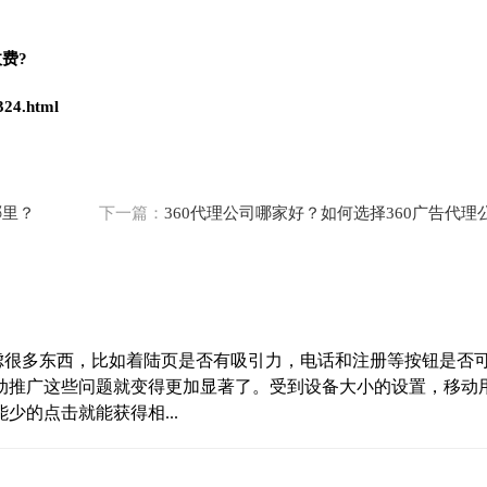
费?
324.html
哪里？
下一篇：
360代理公司哪家好？如何选择360广告代理
考虑很多东西，比如着陆页是否有吸引力，电话和注册等按钮是否
动推广这些问题就变得更加显著了。受到设备大小的设置，移动
的点击就能获得相...