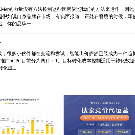
EMer的力量没有方法控制这些因素依照我们的方法来运作，因此
问题假如说自身品牌在市场上有负面报道，正处在窘境的时候，即
你的品牌一...
？
爱又恨，很多小伙伴都在交流和尝试，智能出价俨然已经成为一种趋
推广oCPC目前分为两种：1、目标转化成本控制适用于转化数
化成...