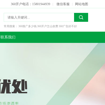
360开户电话：15801944939
|
微信客服
|
网站地图
常用搜索：
360推广多少钱
360开户怎么收费
360广告好不好
联系我们