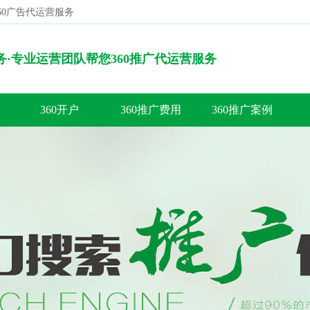
360广告代运营服务
搜索
服务·专业运营团队帮您360推广代运营服务
360开户
360推广费用
360推广案例