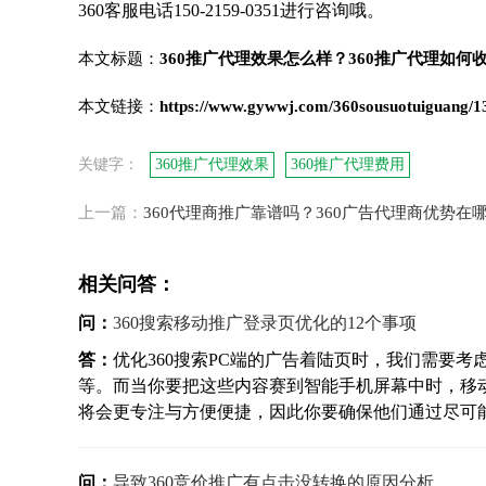
360客服电话150-2159-0351进行咨询哦。
本文标题：
360推广代理效果怎么样？360推广代理如何收
本文链接：
https://www.gywwj.com/360sousuotuiguang/1
关键字：
360推广代理效果
360推广代理费用
上一篇：
360代理商推广靠谱吗？360广告代理商优势在
相关问答：
问：
360搜索移动推广登录页优化的12个事项
答：
优化360搜索PC端的广告着陆页时，我们需要
等。而当你要把这些内容赛到智能手机屏幕中时，移
将会更专注与方便便捷，因此你要确保他们通过尽可能少
问：
导致360竞价推广有点击没转换的原因分析