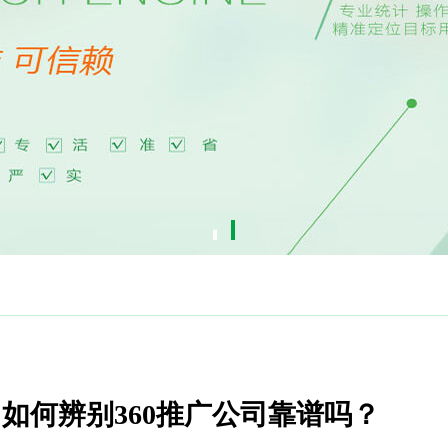
？如何辨别360推广公司靠谱吗？