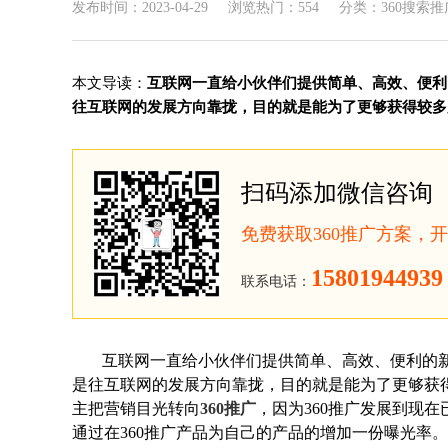
发布时间：2023-04-29
浏览热门：554
分类：360搜索推
本文导读：
互联网一直给小伙伴们提供简单、高效、便利
往互联网的发展方向靠拢，目的就是能为了更够获得较多用
扫码添加微信咨询
免费获取360推广方案，
15801944939
联系电话：
互联网一直给小伙伴们提供简单、高效、便利的
是往互联网的发展方向靠拢，目的就是能为了更够获
主把营销目光转向
360推广
，因为360推广发展到现
通过在360推广产品为自己的产品的增加一份曝光率。