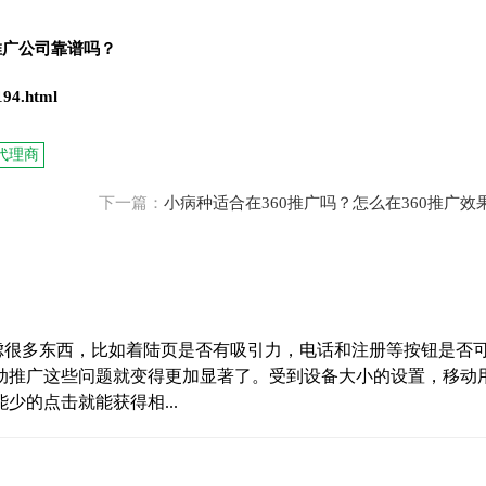
推广公司靠谱吗？
194.html
广代理商
下一篇：
小病种适合在360推广吗？怎么在360推广效
考虑很多东西，比如着陆页是否有吸引力，电话和注册等按钮是否
动推广这些问题就变得更加显著了。受到设备大小的设置，移动
的点击就能获得相...