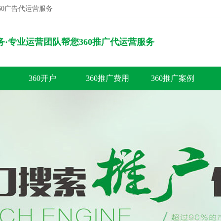
360广告代运营服务
搜索
服务·专业运营团队帮您360推广代运营服务
360开户
360推广费用
360推广案例