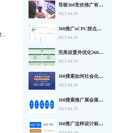
导致360竞价推广有点击没转换的原因分析
2023-04-29
360推广oCPC按点击出价系数还是目标转化成本？
然，
2023-04-29
完美设置并优化360搜索广告组和广告系列
2023-04-29
360搜索如何社会化营销以及搜索营销
2023-04-29
360搜索推广展会落地页怎么做？一套思路供参考
2023-04-29
360推广这样设计标题，资深优化师都说好！
2023-04-29