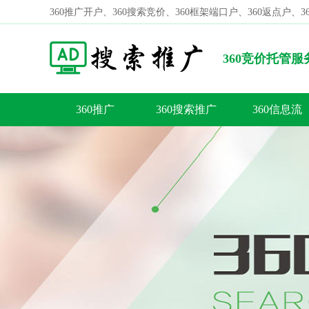
360推广开户、360搜索竞价、360框架端口户、360返点户、
360竞价托管
推广公司靠谱吗？
360推广
360搜索推广
360信息流
容
答
荐