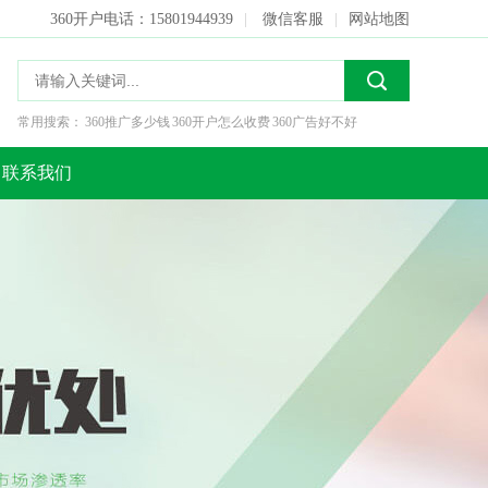
360开户电话：15801944939
|
微信客服
|
网站地图
常用搜索：
360推广多少钱
360开户怎么收费
360广告好不好
联系我们