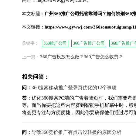
网址：https://www.gywwj.com//。
本文标题：
广州360推广公司托管靠谱吗？如何辨别360
本文链接：
https://www.gywwj.com/360sousuotuiguang/1
关键字：
360推广公司
360广告推广公司
360广告推
上一篇：
360广告投放怎么做？360广告怎么收费？
相关问答：
问：
360搜索移动推广登录页优化的12个事项
答：
优化360搜索PC端的广告着陆页时，我们需要
等。而当你要把这些内容赛到智能手机屏幕中时，移
将会更专注与方便便捷，因此你要确保他们通过尽可能少
问：
导致360竞价推广有点击没转换的原因分析