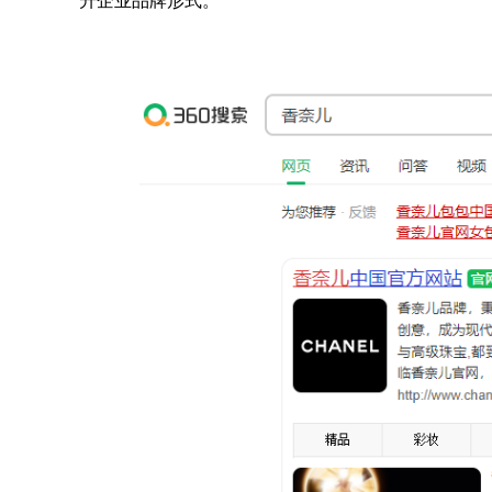
升企业品牌形式。