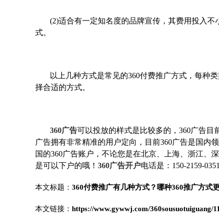
(2)适合有一定知名度的品牌宣传，其费用投入
式。
以上几种方式是常见的360付费推广方式，每种
择合适的方式。
360广告
可以投放的样式是比较多的，360广告目
广告拥有非常精准的用户定向，目前360广告是国内领
国的360广告账户，不论您是在北京、上海、浙江、
是可以下户的哦！
360广告开户
电话是：150-2159-035
本文标题：
360付费推广有几种方式？哪种360推广方式
本文链接：
https://www.gywwj.com/360sousuotuiguang/1