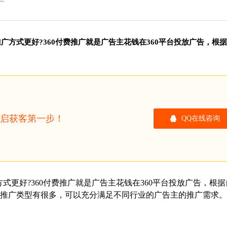
广
推广方式更好?360付费推广就是广告主花钱在360平台投放广告，根
开启获客第一步！
QQ在线咨询
方式更好?360付费推广就是广告主花钱在360平台投放广告，根
费推广类型有很多，可以充分满足不同行业的广告主的推广需求。