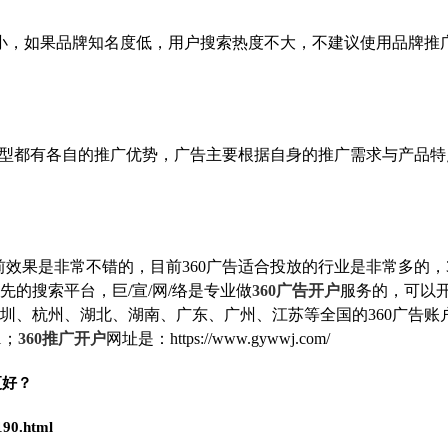
不小，如果品牌知名度低，用户搜索热度不大，不建议使用品牌推
类型都有各自的推广优势，广告主要根据自身的推广需求与产品特
前效果是非常不错的，目前360广告适合投放的行业是非常多的，3
先的搜索平台，巨/宣/网/络是专业做
360广告开户
服务的，可以
深圳、杭州、湖北、湖南、广东、广州、江苏等全国的360广告账
1；
360推广开户
网址是：https://www.gywwj.com/
更好？
190.html