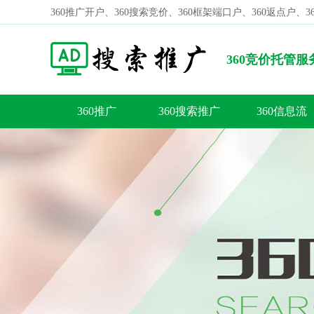
360推广开户、360搜索竞价、360框架端口户、360返点户、
360竞价托管
推广方式更好？
360推广
360搜索推广
360信息流
容
答
荐