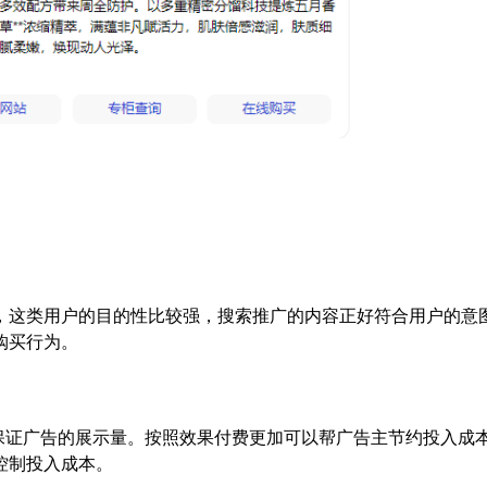
为，这类用户的目的性比较强，搜索推广的内容正好符合用户的意
购买行为。
户，保证广告的展示量。按照效果付费更加可以帮广告主节约投入成
控制投入成本。