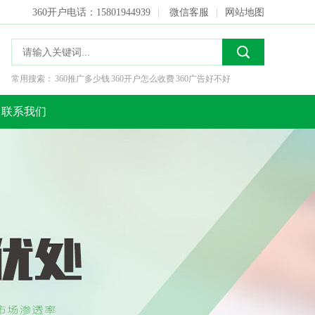
360开户电话：15801944939
|
微信客服
|
网站地图
常用搜索：
360推广多少钱
360开户怎么收费
360广告好不好
联系我们