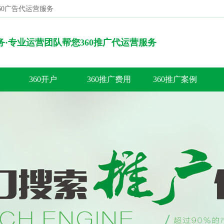
360广告代运营服务
搜索
服务·专业运营团队帮您360推广代运营服务
360开户
360推广费用
360推广案例