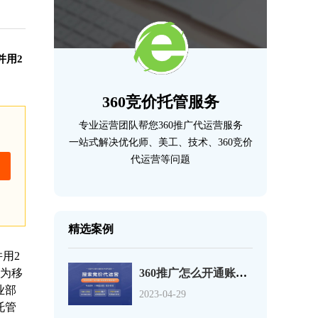
并用2
360竞价托管服务
专业运营团队帮您360推广代运营服务
一站式解决优化师、美工、技术、360竞价
代运营等问题
精选案例
用2
型为移
360推广怎么开通账户？360开户最低多少钱？
业部
2023-04-29
托管