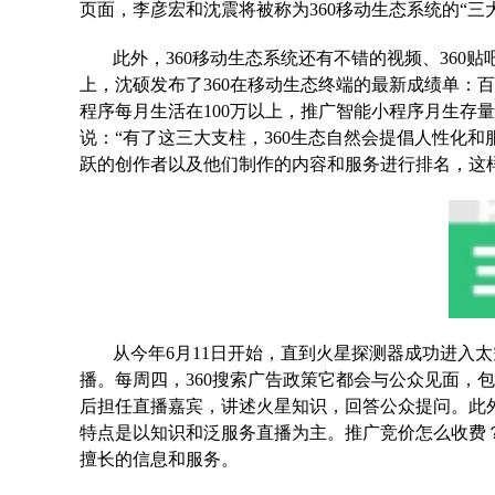
页面，李彦宏和沈震将被称为360移动生态系统的“三
此外，360移动生态系统还有不错的视频、360贴吧、3
上，沈硕发布了360在移动生态终端的最新成绩单：百
程序每月生活在100万以上，推广智能小程序月生存
说：“有了这三大支柱，360生态自然会提倡人性化和
跃的创作者以及他们制作的内容和服务进行排名，这
从今年6月11日开始，直到火星探测器成功进入太
播。每周四，360搜索广告政策它都会与公众见面，
后担任直播嘉宾，讲述火星知识，回答公众提问。此外，
特点是以知识和泛服务直播为主。推广竞价怎么收费？
擅长的信息和服务。