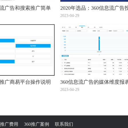
息流广告和搜索推广简单
2020年选品：360信息流广告
看看！
趋势看出12个潜力爆款！
2023-04-29
流推广商易平台操作说明
360信息流广告的媒体维度报
2023-04-29
60推广费用
360推广案例
联系我们