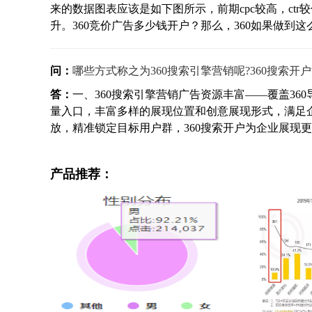
来的数据图表应该是如下图所示，前期cpc较高，ct
升。360竞价广告多少钱开户？那么，360如果做到这么.
问：
哪些方式称之为360搜索引擎营销呢?360搜索开
答：
一、360搜索引擎营销广告资源丰富——覆盖360
量入口，丰富多样的展现位置和创意展现形式，满足
放，精准锁定目标用户群，360搜索开户为企业展现更精
产品推荐：