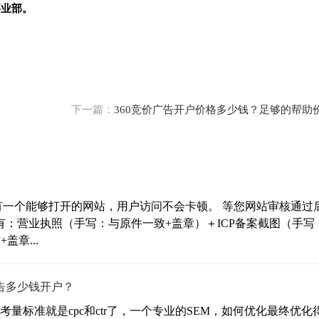
事业部。
下一篇：
360竞价广告开户价格多少钱？足够的帮助
有一个能够打开的网站，用户访问不会卡顿。 等您网站审核通过
：营业执照（手写：与原件一致+盖章）＋ICP备案截图（手写
章...
广告多少钱开户？
量标准就是cpc和ctr了，一个专业的SEM，如何优化最终优化