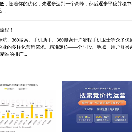
r较低，随着你的优化，先逐步达到一个高峰，然后逐步平稳并稳中
..
户流程！
导航、360搜索、手机助手、360搜索开户流程手机卫士等众多优
企业的多样化营销需求。精准定位——分时段、地域、用户群兴
准的推广...