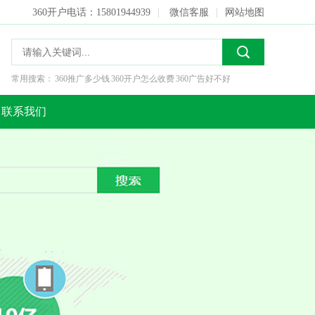
360开户电话：15801944939
|
微信客服
|
网站地图
常用搜索：
360推广多少钱
360开户怎么收费
360广告好不好
联系我们