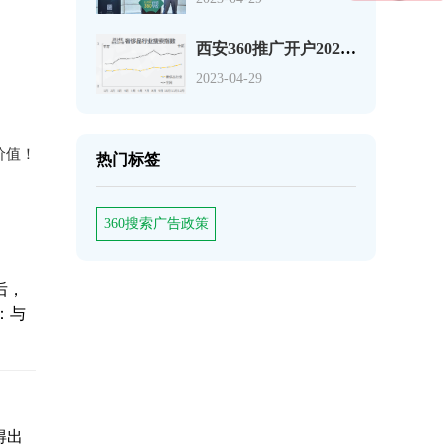
西安360推广开户2020年奢侈品行业搜索市场分析报告
2023-04-29
价值！
热门标签
360搜索广告政策
后，
：与
得出