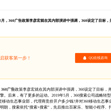
年2月，360广告政策李彦宏就在其内部演讲中强调，360设定了目标，
开启获客第一步！
QQ在线咨询
，
360广告
政策李彦宏就在其内部演讲中强调，360设定了目标，并
。后来，有了更多的运动。2019年5月，360搜索公司战略转
移动生态事业部，代理商竞价开户多少钱?并对360移动生态事
渐明朗，搜索依托“搜索+搜索”，先后推出百家乐、智能小程序、