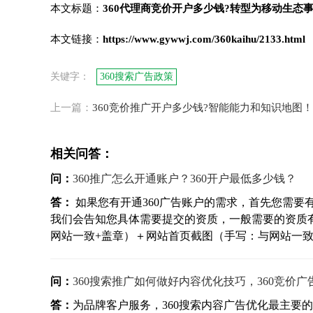
本文标题：
360代理商竞价开户多少钱?转型为移动生态
本文链接：
https://www.gywwj.com/360kaihu/2133.html
关键字：
360搜索广告政策
上一篇：
360竞价推广开户多少钱?智能能力和知识地图！
相关问答：
问：
360推广怎么开通账户？360开户最低多少钱？
答：
如果您有开通360广告账户的需求，首先您需要
我们会告知您具体需要提交的资质，一般需要的资质有
网站一致+盖章）＋网站首页截图（手写：与网站一致+盖
问：
360搜索推广如何做好内容优化技巧，360竞价
答：
为品牌客户服务，360搜索内容广告优化最主要的考