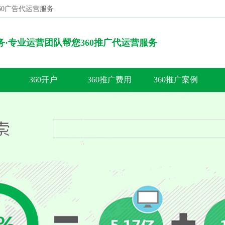
360广告代运营服务
搜索
服务·专业运营团队帮您360推广代运营服务
360开户
360推广费用
360推广案例