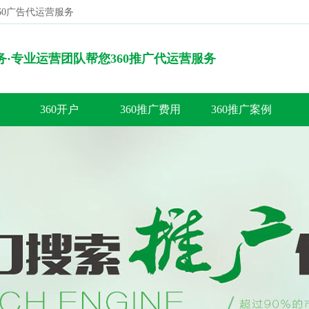
360广告代运营服务
搜索
服务·专业运营团队帮您360推广代运营服务
360开户
360推广费用
360推广案例