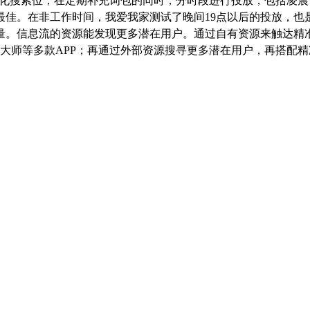
化搜索位，在定期补充词包的同时，分时段进行投放，包括凌晨
最佳。在非工作时间，我爱我家测试了晚间19点以后的投放，也
量。
信息流的资源能发现更多潜在用户。通过自有资源来触达精
0清理大师等多款APP；再通过外部资源搜寻更多潜在用户，再搭配