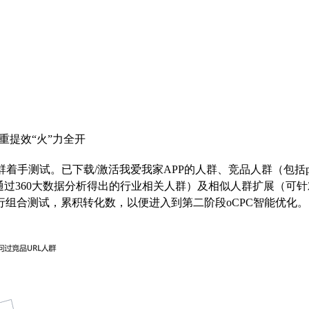
重提效“火”力全开
手测试。已下载/激活我爱我家APP的人群、竞品人群（包括pc-
通过360大数据分析得出的行业相关人群）及相似人群扩展（可针
组合测试，累积转化数，以便进入到第二阶段oCPC智能优化。