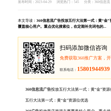
发布时间：2023-04-29
浏览热门：545
分类：360信息流
本文导读：
360信息流广告投放五行大法第一式：黄“金
覆盖核心用户。重点优化搜索位，在定期补充词包的...
扫码添加微信咨询
免费获取360推广方案，
15801944939
联系电话：
360信息流广告
投放五行大法第一式：黄“金”资
五行大法第一式：黄“金”资源位优选