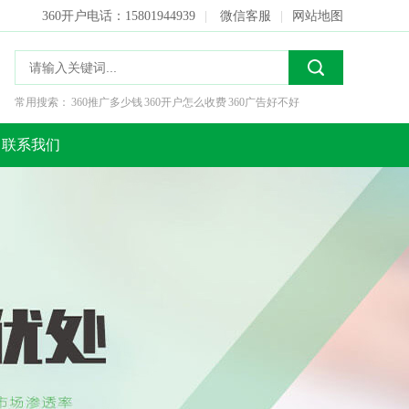
360开户电话：15801944939
|
微信客服
|
网站地图
常用搜索：
360推广多少钱
360开户怎么收费
360广告好不好
联系我们