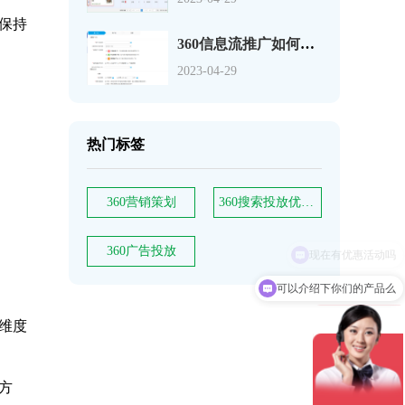
保持
360信息流推广如何创建“PC信息流广告投放”
。
2023-04-29
热门标签
360营销策划
360搜索投放优质创意
360广告投放
可以介绍下你们的产品么
维度
方