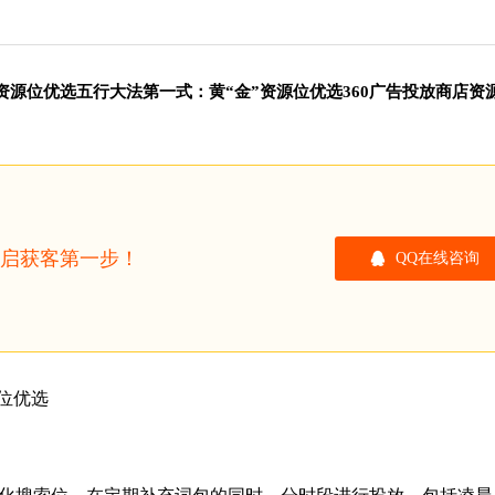
”资源位优选五行大法第一式：黄“金”资源位优选360广告投放商店资
开启获客第一步！
QQ在线咨询
源位优选